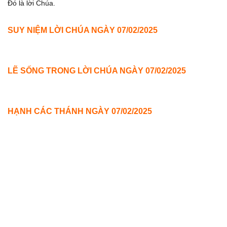
Ðó là lời Chúa.
SUY NIỆM LỜI CHÚA NGÀY 07/02/2025
LẼ SỐNG TRONG LỜI CHÚA NGÀY 07/02/2025
HẠNH CÁC THÁNH NGÀY 07/02/2025