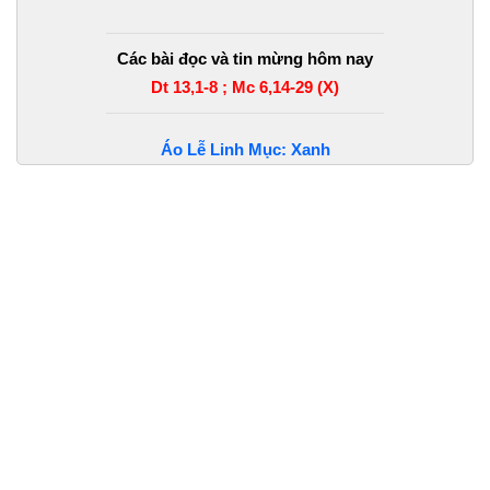
Các bài đọc và tin mừng hôm nay
Dt 13,1-8 ; Mc 6,14-29 (X)
Áo Lễ Linh Mục: Xanh