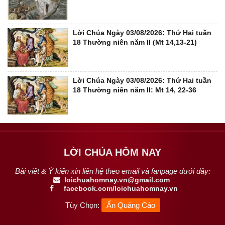
Lời Chúa Ngày 03/08/2026: Thứ Hai tuần
18 Thường niên năm II (Mt 14,13-21)
Lời Chúa Ngày 03/08/2026: Thứ Hai tuần
18 Thường niên năm II: Mt 14, 22-36
LỜI CHÚA HÔM NAY
Bài viết & Ý kiến xin liên hệ theo email và fanpage dưới đây:
loichuahomnay.vn@gmail.com
facebook.com/loichuahomnay.vn
Tùy Chọn:
Ẩn Quảng Cáo