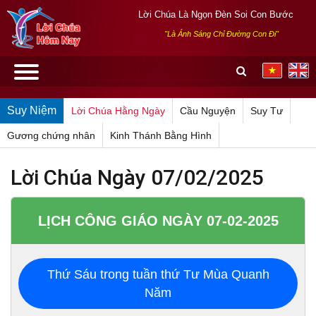
Lời Chúa Là Ngọn Đèn Soi Con Bước
"Là Ánh Sáng Chỉ Đường Con Đi"
Suy Niệm
Lời Chúa Hằng Ngày
Cầu Nguyện
Suy Tư
Gương chứng nhân
Kinh Thánh Bằng Hình
Lời Chúa Ngày 07/02/2025
LỊCH CÔNG GIÁO NGÀY 07-02-2025
Thứ Sáu trong tuần thứ Tư Mùa Quanh
Năm