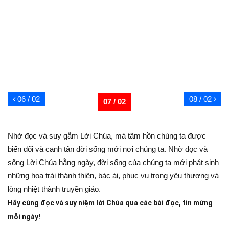
06 / 02
08 / 02
07 / 02
Nhờ đọc và suy gẫm Lời Chúa, mà tâm hồn chúng ta được
biến đổi và canh tân đời sống mới nơi chúng ta. Nhờ đọc và
sống Lời Chúa hằng ngày, đời sống của chúng ta mới phát sinh
những hoa trái thánh thiện, bác ái, phục vụ trong yêu thương và
lòng nhiệt thành truyền giáo.
Hãy cùng đọc và suy niệm lời Chúa qua các bài đọc, tin mừng
mỗi ngày!