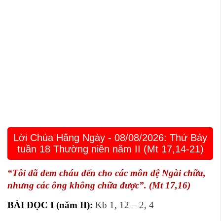
Lời Chúa Hằng Ngày - 08/08/2026: Thứ Bảy
tuần 18 Thường niên năm II (Mt 17,14-21)
“Tôi đã đem cháu đến cho các môn đệ Ngài chữa,
nhưng các ông không chữa được”. (Mt 17,16)
BÀI ĐỌC I (năm II):
Kb 1, 12 – 2, 4