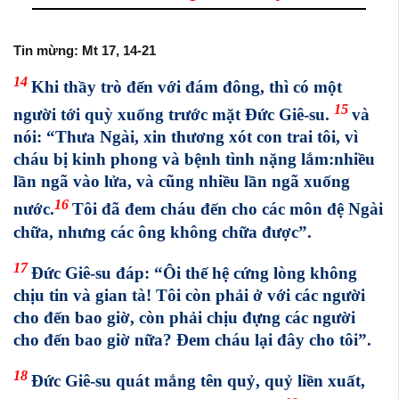
Tin mừng: Mt 17, 14-21
14
Khi thầy trò đến với đám đông, thì có một
15
người tới quỳ xuống trước mặt Đức Giê-su.
và
nói: “Thưa Ngài, xin thương xót con trai tôi, vì
cháu bị kinh phong và bệnh tình nặng lắm:nhiều
lần ngã vào lửa, và cũng nhiều lần ngã xuống
16
nước.
Tôi đã đem cháu đến cho các môn đệ Ngài
chữa, nhưng các ông không chữa được”.
17
Đức Giê-su đáp: “Ôi thế hệ cứng lòng không
chịu tin và gian tà! Tôi còn phải ở với các người
cho đến bao giờ, còn phải chịu đựng các người
cho đến bao giờ nữa? Đem cháu lại đây cho tôi”.
18
Đức Giê-su quát mắng tên quỷ, quỷ liền xuất,