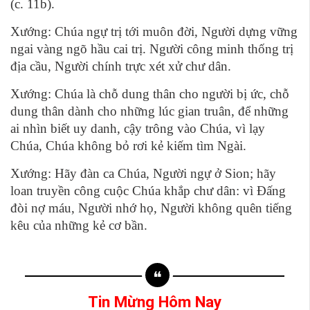
(c. 11b).
Xướng: Chúa ngự trị tới muôn đời, Người dựng vững
ngai vàng ngõ hầu cai trị. Người công minh thống trị
địa cầu, Người chính trực xét xử chư dân.
Xướng: Chúa là chỗ dung thân cho người bị ức, chỗ
dung thân dành cho những lúc gian truân, để những
ai nhìn biết uy danh, cậy trông vào Chúa, vì lạy
Chúa, Chúa không bỏ rơi kẻ kiếm tìm Ngài.
Xướng: Hãy đàn ca Chúa, Người ngự ở Sion; hãy
loan truyền công cuộc Chúa khắp chư dân: vì Ðấng
đòi nợ máu, Người nhớ họ, Người không quên tiếng
kêu của những kẻ cơ bần.
Tin Mừng Hôm Nay