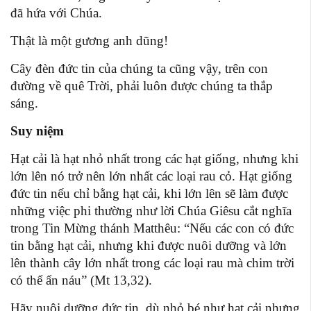
đã hứa với Chúa.
Thật là một gương anh dũng!
Cây đèn đức tin của chúng ta cũng vậy, trên con
đường về quê Trời, phải luôn được chúng ta thắp
sáng.
Suy niệm
Hạt cải là hạt nhỏ nhất trong các hạt giống, nhưng khi
lớn lên nó trở nên lớn nhất các loại rau cỏ. Hạt giống
đức tin nếu chỉ bằng hạt cải, khi lớn lên sẽ làm được
những việc phi thường như lời Chúa Giêsu cắt nghĩa
trong Tin Mừng thánh Matthêu: “Nếu các con có đức
tin bằng hạt cải, nhưng khi được nuôi dưỡng và lớn
lên thành cây lớn nhất trong các loại rau mà chim trời
có thể ẩn náu” (Mt 13,32).
Hãy nuôi dưỡng đức tin, dù nhỏ bé như hạt cải nhưng