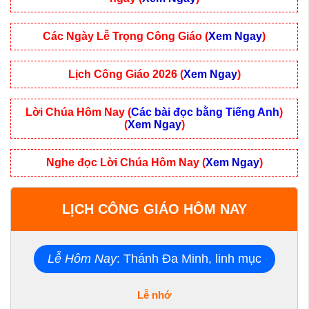
Các Ngày Lễ Trọng Công Giáo (
Xem Ngay
)
Lịch Công Giáo 2026 (
Xem Ngay
)
Lời Chúa Hôm Nay (
Các bài đọc bằng Tiếng Anh
)
(
Xem Ngay
)
Nghe đọc Lời Chúa Hôm Nay (
Xem Ngay
)
LỊCH CÔNG GIÁO HÔM NAY
Lễ Hôm Nay
: Thánh Đa Minh, linh mục
Lễ nhớ