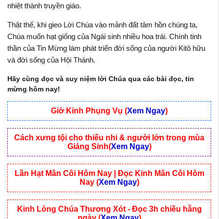
nhiệt thành truyền giáo.
Thật thế, khi gieo Lời Chúa vào mảnh đất tâm hồn chúng ta,
Chúa muốn hạt giống của Ngài sinh nhiều hoa trái. Chính tinh
thần của Tin Mừng làm phát triển đời sống của người Kitô hữu
và đời sống của Hội Thánh.
Hãy cùng đọc và suy niệm lời Chúa qua các bài đọc, tin
mừng hôm nay!
Giờ Kinh Phụng Vụ (
Xem Ngay
)
Cách xưng tội cho thiếu nhi & người lớn trong mùa
Giáng Sinh(
Xem Ngay
)
Lần Hạt Mân Côi Hôm Nay | Đọc Kinh Mân Côi Hôm
Nay (
Xem Ngay
)
Kinh Lòng Chúa Thương Xót - Đọc 3h chiều hằng
ngày (
Xem Ngay
)