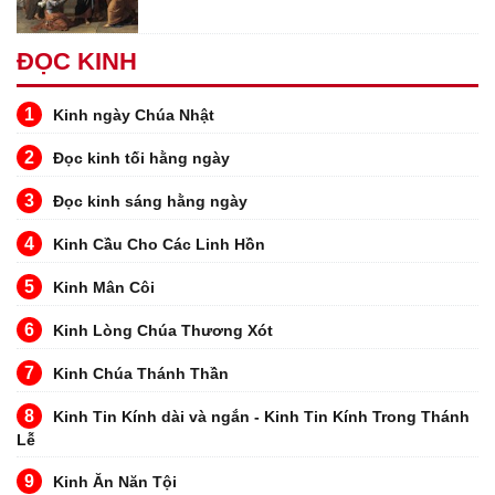
ĐỌC KINH
1
Kinh ngày Chúa Nhật
2
Đọc kinh tối hằng ngày
3
Đọc kinh sáng hằng ngày
4
Kinh Cầu Cho Các Linh Hồn
5
Kinh Mân Côi
6
Kinh Lòng Chúa Thương Xót
7
Kinh Chúa Thánh Thần
8
Kinh Tin Kính dài và ngắn - Kinh Tin Kính Trong Thánh
Lễ
9
Kinh Ăn Năn Tội