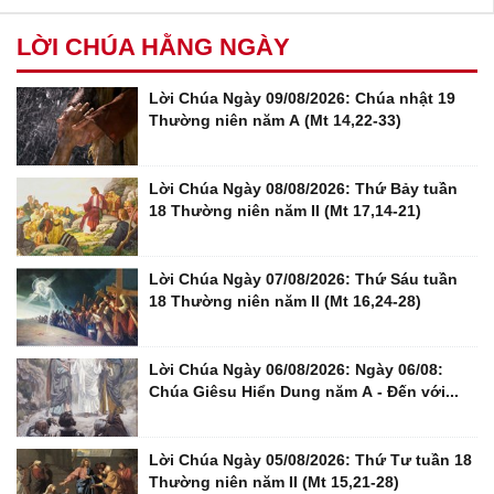
LỜI CHÚA HẰNG NGÀY
Lời Chúa Ngày 09/08/2026: Chúa nhật 19
Thường niên năm A (Mt 14,22-33)
Lời Chúa Ngày 08/08/2026: Thứ Bảy tuần
18 Thường niên năm II (Mt 17,14-21)
Lời Chúa Ngày 07/08/2026: Thứ Sáu tuần
18 Thường niên năm II (Mt 16,24-28)
Lời Chúa Ngày 06/08/2026: Ngày 06/08:
Chúa Giêsu Hiển Dung năm A - Đến với...
Lời Chúa Ngày 05/08/2026: Thứ Tư tuần 18
Thường niên năm II (Mt 15,21-28)