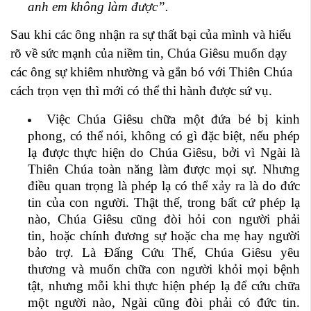
anh em không làm được”.
Sau khi các ông nhận ra sự thất bại của mình và hiểu
rõ về sức mạnh của niềm tin, Chúa Giêsu muốn dạy
các ông sự khiêm nhường và gắn bó với Thiên Chúa
cách trọn vẹn thì mới có thể thi hành được sứ vụ.
Việc Chúa Giêsu chữa một đứa bé bị kinh
phong, có thể nói, không có gì đặc biệt, nếu phép
lạ được thực hiện do Chúa Giêsu, bởi vì Ngài là
Thiên Chúa toàn năng làm được mọi sự. Nhưng
điều quan trọng là phép lạ có thể
xảy
ra là do đức
tin của con người. Thật thế, trong bất cứ phép lạ
nào, Chúa Giêsu cũng đòi hỏi con người phải
tin, hoặc chính đương sự hoặc cha mẹ hay người
bảo trợ. Là Đấng Cứu Thế, Chúa Giêsu yêu
thương và muốn chữa con người khỏi mọi bệnh
tật, nhưng mỗi khi thực hiện phép lạ để cứu chữa
một người nào, Ngài cũng đòi phải có đức tin.