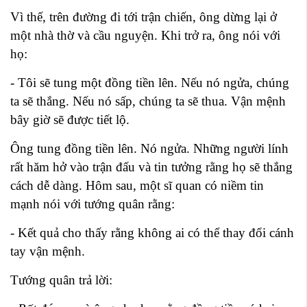
Vì thế, trên đường đi tới trận chiến, ông dừng lại ở
một nhà thờ và cầu nguyện. Khi trở ra, ông nói với
họ:
- Tôi sẽ tung một đồng tiền lên. Nếu nó ngửa, chúng
ta sẽ thắng. Nếu nó sấp, chúng ta sẽ thua. Vận mệnh
bây giờ sẽ được tiết lộ.
Ông tung đồng tiền lên. Nó ngửa. Những người lính
rất hăm hở vào trận đấu và tin tưởng rằng họ sẽ thắng
cách dễ dàng. Hôm sau, một sĩ quan có niềm tin
mạnh nói với tướng quân rằng:
- Kết quả cho thấy rằng không ai có thể thay đổi cánh
tay vận mệnh.
Tướng quân trả lời: