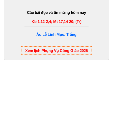
Các bài đọc và tin mừng hôm nay
Kb 1,12-2,4; Mt 17,14-20; (Tr)
Áo Lễ Linh Mục: Trắng
Xem lịch Phụng Vụ Công Giáo 2025