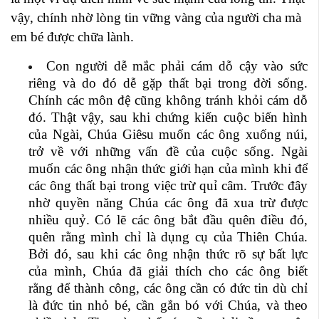
vậy, chính nhờ lòng tin vững vàng của người cha mà
em bé được chữa lành.
Con người dễ mắc phải cám dỗ cậy vào sức
riêng và do đó dễ gặp thất bại trong đời sống.
Chính các môn đệ cũng không tránh khỏi cám dỗ
đó. Thật vậy, sau khi chứng kiến cuộc biến hình
của Ngài, Chúa Giêsu muốn các ông xuống núi,
trở về với những vấn đề của cuộc sống. Ngài
muốn các ông nhận thức giới hạn của mình khi để
các ông thất bại trong việc trừ quỉ câm. Trước đây
nhờ quyền năng Chúa các ông đã xua trừ được
nhiều quỷ. Có lẽ các ông bắt đầu quên điều đó,
quên rằng mình chỉ là dụng cụ của Thiên Chúa.
Bởi đó, sau khi các ông nhận thức rõ sự bất lực
của mình, Chúa đã giải thích cho các ông biết
rằng để thành công, các ông cần có đức tin dù chỉ
là đức tin nhỏ bé, cần gắn bó với Chúa, và theo