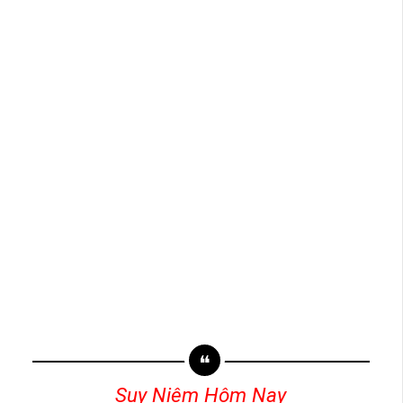
Suy Niệm Hôm Nay