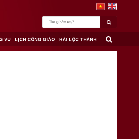
G VỤ
LỊCH CÔNG GIÁO
HÁI LỘC THÁNH