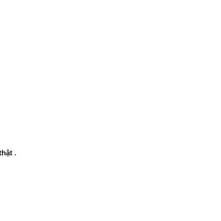
hật .