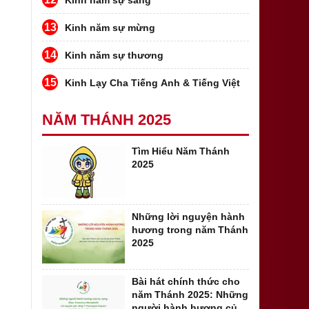
Kinh năm sự sáng
13
Kinh năm sự mừng
14
Kinh năm sự thương
15
Kinh Lạy Cha Tiếng Anh & Tiếng Việt
NĂM THÁNH 2025
Tìm Hiểu Năm Thánh
2025
Những lời nguyện hành
hương trong năm Thánh
2025
Bài hát chính thức cho
năm Thánh 2025: Những
người hành hương của