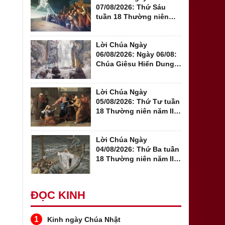
07/08/2026: Thứ Sáu
tuần 18 Thường niên
năm II (Mt 16,24-28)
Lời Chúa Ngày
06/08/2026: Ngày 06/08:
Chúa Giêsu Hiển Dung
năm A - Đến với...
Lời Chúa Ngày
05/08/2026: Thứ Tư tuần
18 Thường niên năm II
(Mt 15,21-28)
Lời Chúa Ngày
04/08/2026: Thứ Ba tuần
18 Thường niên năm II -
Sa mạc trong...
ĐỌC KINH
1
Kinh ngày Chúa Nhật