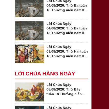
Lời Chúa Ngày
04/08/2026: Thứ Ba tuần
18 Thường niên năm II:
Mt 15, 1-2. 10-14
Lời Chúa Ngày
04/08/2026: Thứ Ba tuần
18 Thường niên năm II
Lời Chúa Ngày
03/08/2026: Thứ Hai tuần
18 Thường niên năm II
(Mt 14,13-21)
LỜI CHÚA HẰNG NGÀY
Lời Chúa Ngày
08/08/2026: Thứ Bảy
tuần 18 Thường niên
năm II (Mt 17,14-21)
Lời Chúa Ngày