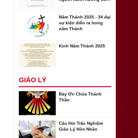
hy vọng
Năm Thánh 2025 - 34 đại
sự kiện diễn ra trong
năm Thánh
Kinh Năm Thánh 2025
GIÁO LÝ
Bảy Ơn Chúa Thánh
Thần
Câu Hỏi Trắc Nghiệm
Giáo Lý Hôn Nhân