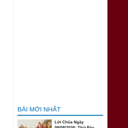
BÀI MỚI NHẤT
Lời Chúa Ngày
08/08/2026: Thứ Bảy