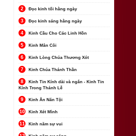
2
Đọc kinh tối hằng ngày
3
Đọc kinh sáng hằng ngày
4
Kinh Cầu Cho Các Linh Hồn
5
Kinh Mân Côi
6
Kinh Lòng Chúa Thương Xót
7
Kinh Chúa Thánh Thần
8
Kinh Tin Kính dài và ngắn - Kinh Tin
Kính Trong Thánh Lễ
9
Kinh Ăn Năn Tội
10
Kinh Xét Mình
11
Kinh năm sự vui
12