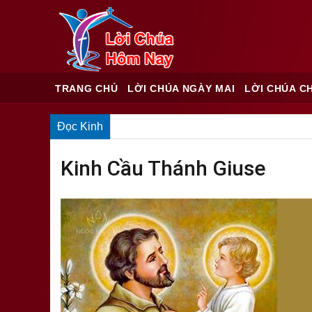
TRANG CHỦ
LỜI CHÚA NGÀY MAI
LỜI CHÚA C
Đọc Kinh
Kinh Cầu Thánh Giuse