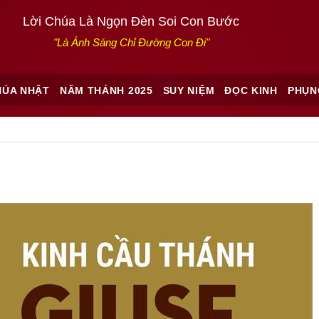
Lời Chúa Là Ngọn Đèn Soi Con Bước
"Là Ánh Sáng Chỉ Đường Con Đi"
HÚA NHẬT
NĂM THÁNH 2025
SUY NIỆM
ĐỌC KINH
PHỤN