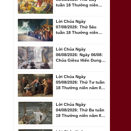
tuần 18 Thường niên
năm II (Mt 17,14-21)
Lời Chúa Ngày
07/08/2026: Thứ Sáu
tuần 18 Thường niên
năm II (Mt 16,24-28)
Lời Chúa Ngày
06/08/2026: Ngày 06/08:
Chúa Giêsu Hiển Dung
năm A - Đến với...
Lời Chúa Ngày
05/08/2026: Thứ Tư tuần
18 Thường niên năm II
(Mt 15,21-28)
Lời Chúa Ngày
04/08/2026: Thứ Ba tuần
18 Thường niên năm II -
Sa mạc trong...