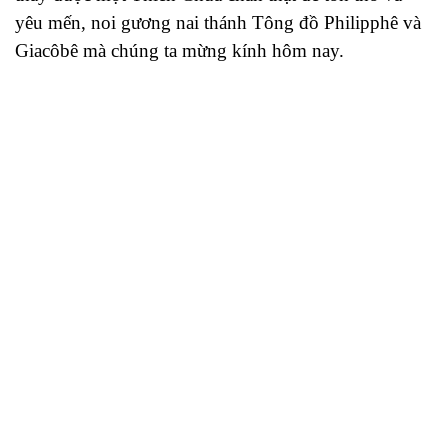
yêu mến, noi gương nai thánh Tông đồ Philipphê và
Giacôbê mà chúng ta mừng kính hôm nay.