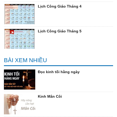
Lịch Công Giáo Tháng 4
Lịch Công Giáo Tháng 5
BÀI XEM NHIỀU
Đọc kinh tối hằng ngày
Kinh Mân Côi