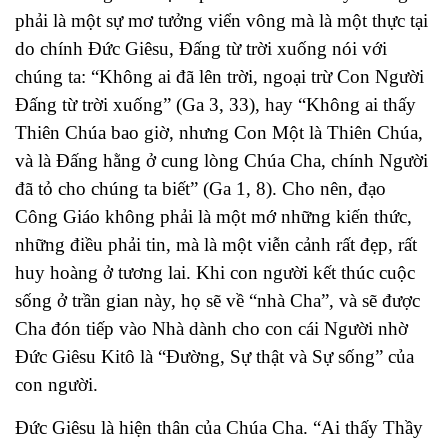
phải là một sự mơ tưởng viển vông mà là một thực tại
do chính Đức Giêsu, Đấng từ trời xuống nói với
chúng ta: “Không ai đã lên trời, ngoại trừ Con Người
Đấng từ trời xuống” (Ga 3, 33), hay “Không ai thấy
Thiên Chúa bao giờ, nhưng Con Một là Thiên Chúa,
và là Đấng hằng ở cung lòng Chúa Cha, chính Người
đã tỏ cho chúng ta biết” (Ga 1, 8). Cho nên, đạo
Công Giáo không phải là một mớ những kiến thức,
những điều phải tin, mà là một viễn cảnh rất đẹp, rất
huy hoàng ở tương lai. Khi con người kết thúc cuộc
sống ở trần gian này, họ sẽ về “nhà Cha”, và sẽ được
Cha đón tiếp vào Nhà dành cho con cái Người nhờ
Đức Giêsu Kitô là “Đường, Sự thật và Sự sống” của
con người.
Đức Giêsu là hiện thân của Chúa Cha.
“
Ai thấy Thầy