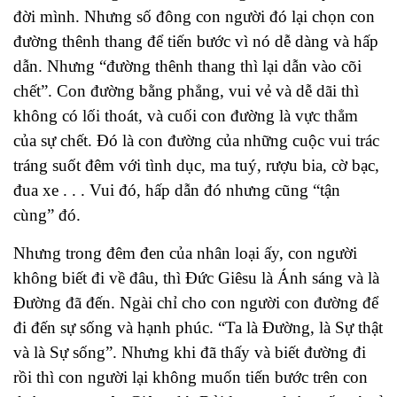
đời mình. Nhưng số đông con người đó lại chọn con
đường thênh thang để tiến bước vì nó dễ dàng và hấp
dẫn. Nhưng “đường thênh thang thì lại dẫn vào cõi
chết”. Con đường bằng phẳng, vui vẻ và dễ dãi thì
không có lối thoát, và cuối con đường là vực thẳm
của sự chết. Đó là con đường của những cuộc vui trác
tráng suốt đêm với tình dục, ma tuý, rượu bia, cờ bạc,
đua xe . . . Vui đó, hấp dẫn đó nhưng cũng “tận
cùng” đó.
Nhưng trong đêm đen của nhân loại ấy, con người
không biết đi về đâu, thì Đức Giêsu là Ánh sáng và là
Đường đã đến. Ngài chỉ cho con người con đường để
đi đến sự sống và hạnh phúc.
“
Ta là Đường, là Sự thật
và là Sự sống”. Nhưng khi đã thấy và biết đường đi
rồi thì con người lại không muốn tiến bước trên con