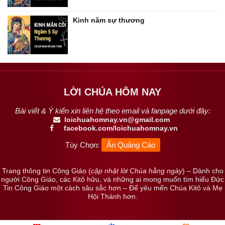
Kinh năm sự thương
LỜI CHÚA HÔM NAY
Bài viết & Ý kiến xin liên hệ theo email và fanpage dưới đây:
loichuahomnay.vn@gmail.com
facebook.com/loichuahomnay.vn
Tùy Chọn:
Ẩn Quảng Cáo
Trang thông tin Công Giáo (
cập nhật lời Chúa hằng ngày
) – Dành cho
người Công Giáo, các Kitô hữu, và những ai mong muốn tìm hiểu Đức
Tin Công Giáo một cách sâu sắc hơn – Để yêu mến Chúa Kitô và Mẹ
Hội Thánh hơn.