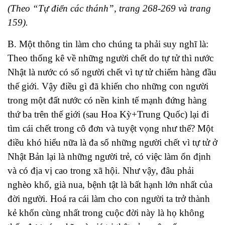
(Theo “Tự điển các thánh”, trang 268-269 và trang
159).
B. Một thông tin làm cho chúng ta phải suy nghĩ là:
Theo thống kê về những người chết do tự tử thì nước
Nhật là nước có số người chết vì tự tử chiếm hàng đầu
thế giới. Vậy điều gì đã khiến cho những con người
trong một đất nước có nền kinh tế mạnh đứng hàng
thứ ba trên thế giới (sau Hoa Kỳ+Trung Quốc) lại đi
tìm cái chết trong cô đơn và tuyệt vọng như thế? Một
điều khó hiểu nữa là đa số những người chết vì tự tử ở
Nhật Bản lại là những người trẻ, có việc làm ổn định
và có địa vị cao trong xã hội. Như vậy, đâu phải
nghèo khổ, già nua, bệnh tật là bất hạnh lớn nhất của
đời người. Hoá ra cái làm cho con người ta trở thành
kẻ khốn cùng nhất trong cuộc đời này là họ không