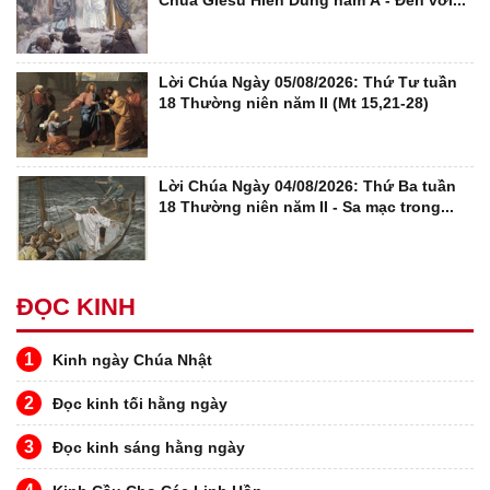
Chúa Giêsu Hiển Dung năm A - Đến với...
Lời Chúa Ngày 05/08/2026: Thứ Tư tuần
18 Thường niên năm II (Mt 15,21-28)
Lời Chúa Ngày 04/08/2026: Thứ Ba tuần
18 Thường niên năm II - Sa mạc trong...
ĐỌC KINH
1
Kinh ngày Chúa Nhật
2
Đọc kinh tối hằng ngày
3
Đọc kinh sáng hằng ngày