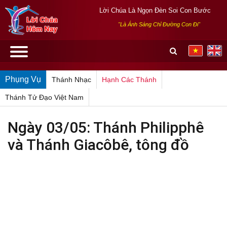
Lời Chúa Là Ngọn Đèn Soi Con Bước
"Là Ánh Sáng Chỉ Đường Con Đi"
Phụng Vụ
Thánh Nhạc
Hạnh Các Thánh
Thánh Tử Đạo Việt Nam
Ngày 03/05: Thánh Philipphê
và Thánh Giacôbê, tông đồ