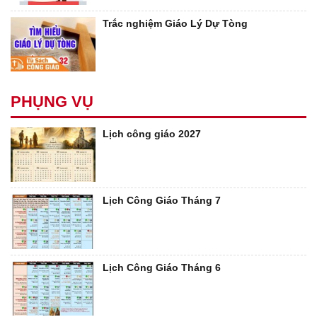
Trắc nghiệm Giáo Lý Dự Tòng
PHỤNG VỤ
Lịch công giáo 2027
Lịch Công Giáo Tháng 7
Lịch Công Giáo Tháng 6