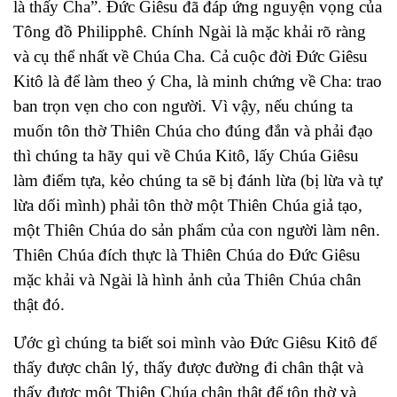
là thấy Cha”. Đức Giêsu đã đáp ứng nguyện vọng của
Tông đồ Philipphê. Chính Ngài là mặc khải rõ ràng
và cụ thể nhất về Chúa Cha. Cả cuộc đời Đức Giêsu
Kitô là để làm theo ý Cha, là minh chứng về Cha: trao
ban trọn vẹn cho con người. Vì vậy, nếu chúng ta
muốn tôn thờ Thiên Chúa cho đúng đắn và phải đạo
thì chúng ta hãy qui về Chúa Kitô, lấy Chúa Giêsu
làm điểm tựa, kẻo chúng ta sẽ bị đánh lừa (bị lừa và tự
lừa dối mình) phải tôn thờ một Thiên Chúa giả tạo,
một Thiên Chúa do sản phẩm của con người làm nên.
Thiên Chúa đích thực là Thiên Chúa do Đức Giêsu
mặc khải và Ngài là hình ảnh của Thiên Chúa chân
thật đó.
Ước gì chúng ta biết soi mình vào Đức Giêsu Kitô để
thấy được chân lý, thấy được đường đi chân thật và
thấy được một Thiên Chúa chân thật để tôn thờ và