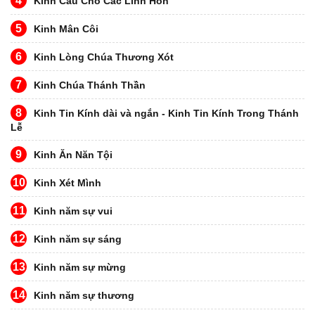
4
Kinh Cầu Cho Các Linh Hồn
5
Kinh Mân Côi
6
Kinh Lòng Chúa Thương Xót
7
Kinh Chúa Thánh Thần
8
Kinh Tin Kính dài và ngắn - Kinh Tin Kính Trong Thánh
Lễ
9
Kinh Ăn Năn Tội
10
Kinh Xét Mình
11
Kinh năm sự vui
12
Kinh năm sự sáng
13
Kinh năm sự mừng
14
Kinh năm sự thương