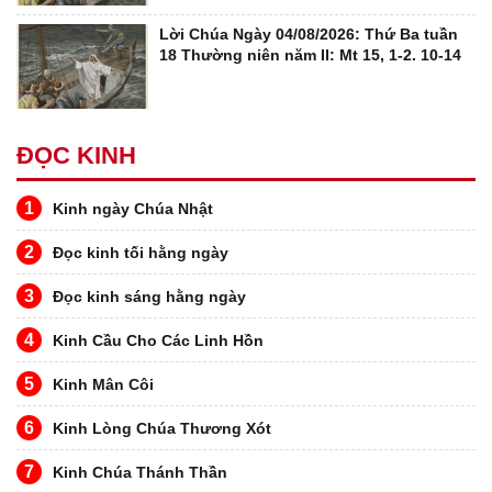
Lời Chúa Ngày 04/08/2026: Thứ Ba tuần
18 Thường niên năm II: Mt 15, 1-2. 10-14
ĐỌC KINH
1
Kinh ngày Chúa Nhật
2
Đọc kinh tối hằng ngày
3
Đọc kinh sáng hằng ngày
4
Kinh Cầu Cho Các Linh Hồn
5
Kinh Mân Côi
6
Kinh Lòng Chúa Thương Xót
7
Kinh Chúa Thánh Thần