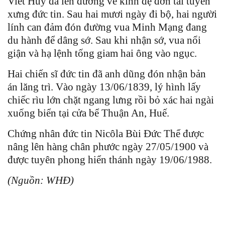
Viết Huy đã lên đường về kinh đệ đơn tái tuyên
xưng đức tin. Sau hai mươi ngày đi bộ, hai người
lính can đảm đón đường vua Minh Mạng đang
du hành để dâng sớ. Sau khi nhận sớ, vua nổi
giận và hạ lệnh tống giam hai ông vào ngục.
Hai chiến sĩ đức tin đã anh dũng đón nhận bản
án lăng trì. Vào ngày 13/06/1839, lý hình lấy
chiếc rìu lớn chặt ngang lưng rồi bỏ xác hai ngài
xuống biển tại cửa bể Thuận An, Huế.
Chứng nhân đức tin Nicôla Bùi Ðức Thể được
nâng lên hàng chân phước ngày 27/05/1900 và
được tuyên phong hiển thánh ngày 19/06/1988.
(Nguồn: WHĐ)