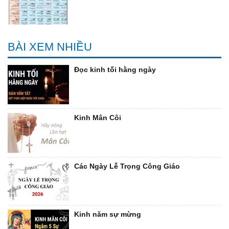
BÀI XEM NHIỀU
Đọc kinh tối hằng ngày
Kinh Mân Côi
Các Ngày Lễ Trọng Công Giáo
Kinh năm sự mừng