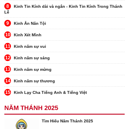
8
Kinh Tin Kính dài và ngắn - Kinh Tin Kính Trong Thánh
Lễ
9
Kinh Ăn Năn Tội
10
Kinh Xét Mình
11
Kinh năm sự vui
12
Kinh năm sự sáng
13
Kinh năm sự mừng
14
Kinh năm sự thương
15
Kinh Lạy Cha Tiếng Anh & Tiếng Việt
NĂM THÁNH 2025
Tìm Hiểu Năm Thánh 2025