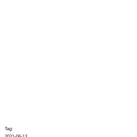
Tag:
2021-06-13