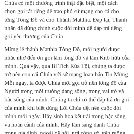
Chúa có một chương trình thật đặc biệt, một cách
chọn gọi rất riêng để trao phó sứ mạng cao cả cho
từng Tông Đồ và cho Thánh Matthia. Đáp lại, Thánh
nhân đã dùng chính cuộc đời mình để đáp trả tiếng
gọi yêu thương của Chúa.
Mừng lễ thánh Matthia Tông Đồ, mỗi người được
nhắc nhớ đến ơn gọi làm tông đồ và làm Kitô hữu của
mình. Quả vậy, qua Bí Tích Rửa Tội, chúng ta được
trở nên con cái Chúa với sứ mạng loan báo Tin Mừng.
Mỗi ngày, ta được Chúa mời gọi trở nên tông đồ của
Người trong môi trường đang sống, trong vai trò và
bậc sống của mình. Chúng ta chỉ có thể đáp trả ơn gọi
của mình khi biết dùng Lời Chúa dệt nên cuộc đời
mình mỗi ngày. Hãy sinh hoa kết trái trong bậc sống
và hoàn cảnh của mình. Hãy làm sáng danh Chúa
trong gia đình, ngoài xã hội, nơi công sở, trên ruộng