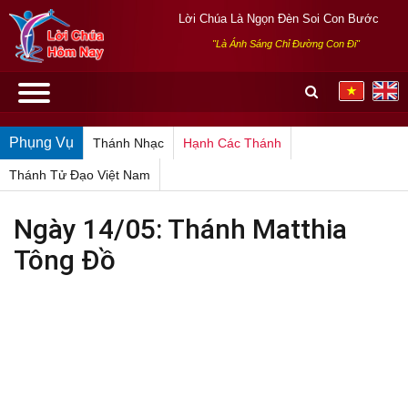
Lời Chúa Là Ngọn Đèn Soi Con Bước
"Là Ánh Sáng Chỉ Đường Con Đi"
Phụng Vụ
Thánh Nhạc
Hạnh Các Thánh
Thánh Tử Đạo Việt Nam
Ngày 14/05: Thánh Matthia
Tông Đồ