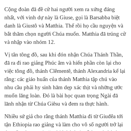
Cộng đoàn đã đề cử hai người xem ra xứng đáng
nhất, với vinh dự này là Giuse, gọi là Barsabba biệt
danh là Giustô và Matthia. Thế rồi họ cầu nguyện và
bắt thăm chọn người Chúa muốn. Matthia đã trúng cử
và nhập vào nhóm 12.
Vị tân tông đồ, sau khi đón nhận Chúa Thánh Thần,
đã ra đi rao giảng Phúc âm và hiến phần còn lại cho
việc tông đồ, thánh Clêmentê, thánh Alexandria kể lại
rằng: các giáo huấn của thánh Matthia tập chú vào
nhu cầu phải hy sinh hãm dẹp xác thịt và những ước
muốn lăng loàn. Đó là bài học quan trọng Ngài đã
lãnh nhận từ Chúa Giêsu và đem ra thực hành.
Nhiều sứ giả cho rằng thánh Matthia đi từ Giuđêa tới
tận Ethiopia rao giảng và làm cho vô số người trở lại