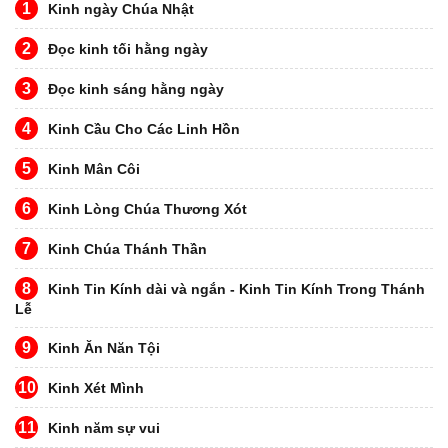
1
Kinh ngày Chúa Nhật
2
Đọc kinh tối hằng ngày
3
Đọc kinh sáng hằng ngày
4
Kinh Cầu Cho Các Linh Hồn
5
Kinh Mân Côi
6
Kinh Lòng Chúa Thương Xót
7
Kinh Chúa Thánh Thần
8
Kinh Tin Kính dài và ngắn - Kinh Tin Kính Trong Thánh
Lễ
9
Kinh Ăn Năn Tội
10
Kinh Xét Mình
11
Kinh năm sự vui