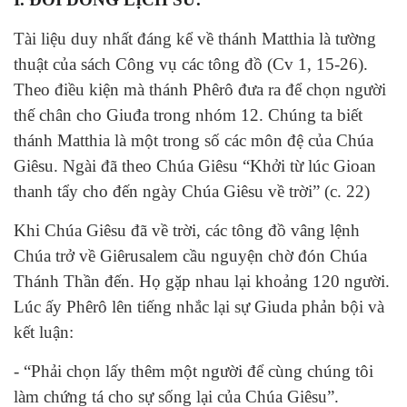
Tài liệu duy nhất đáng kể về thánh Matthia là tường
thuật của sách Công vụ các tông đồ (Cv 1, 15-26).
Theo điều kiện mà thánh Phêrô đưa ra để chọn người
thế chân cho Giuđa trong nhóm 12. Chúng ta biết
thánh Matthia là một trong số các môn đệ của Chúa
Giêsu. Ngài đã theo Chúa Giêsu “Khởi từ lúc Gioan
thanh tẩy cho đến ngày Chúa Giêsu về trời” (c. 22)
Khi Chúa Giêsu đã về trời, các tông đồ vâng lệnh
Chúa trở về Giêrusalem cầu nguyện chờ đón Chúa
Thánh Thần đến. Họ gặp nhau lại khoảng 120 người.
Lúc ấy Phêrô lên tiếng nhắc lại sự Giuda phản bội và
kết luận:
- “Phải chọn lấy thêm một người để cùng chúng tôi
làm chứng tá cho sự sống lại của Chúa Giêsu”.