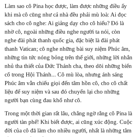
Làm sao cô Pina học được, làm được những điều ấy
khi mà cô cũng như cả nhà đều phải mù loà: Ai đọc
sách cho cô nghe: Ai giảng dạy cho cô hiểu? Đó là
nhờ cô, ngoài những điều nghe người ta nói, còn
nghe đài phát thanh quốc gia, đặc biệt là đài phát
thanh Vatican; cô nghe những bài suy niệm Phúc âm,
những tin tức nóng bỏng trên thế giới, những lời nhắn
nhủ tha thiết của Đức Thánh cha, theo dõi những biến
cố trong Hội Thánh... Cô mù lòa, nhưng ánh sáng
Phúc âm vẫn chiếu giọi đến tâm hồn cô, cho cô chất
liệu để suy niệm và sau đó chuyển lại cho những
người bạn cùng đau khổ như cô.
Trong một thời gian rất lâu, chẳng ngờ rằng cô Pina là
người tàn phế! Khi biết được, ai cũng xúc động. Cuộc
đời của cô đã làm cho nhiều người, nhất là những tâm