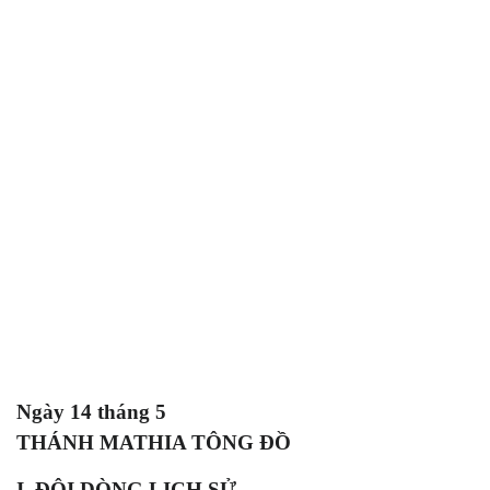
Ngày 14 tháng 5
THÁNH MATHIA TÔNG ĐỒ
I. ĐÔI DÒNG LỊCH SỬ.