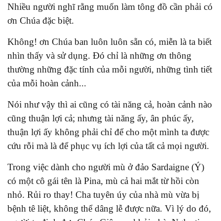
Nhiều người nghĩ rằng muốn làm tông đồ cần phải có
ơn Chúa đặc biệt.
Không! ơn Chúa ban luôn luôn sẵn có, miễn là ta biết
nhìn thấy và sử dụng. Đó chỉ là những ơn thông
thường những đặc tính của mỗi người, những tình tiết
của mỗi hoàn cảnh...
Nói như vậy thì ai cũng có tài năng cả, hoàn cảnh nào
cũng thuận lợi cả; nhưng tài năng ấy, ân phúc ấy,
thuận lợi ấy không phải chỉ để cho một mình ta được
cứu rỗi mà là để phục vụ ích lợi của tất cả mọi người.
Trong việc dành cho người mù ở đảo Sardaigne (Ý)
có một cô gái tên là Pina, mù cả hai mắt từ hồi còn
nhỏ. Rủi ro thay! Cha tuyên úy của nhà mù vừa bị
bệnh tê liệt, không thể dâng lễ được nữa. Vì lý do đó,