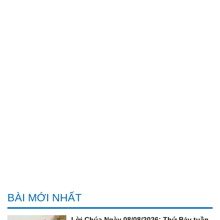
BÀI MỚI NHẤT
Lời Chúa Ngày 08/08/2026: Thứ Bảy tuần