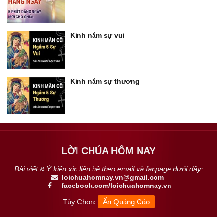
Kinh năm sự vui
Kinh năm sự thương
LỜI CHÚA HÔM NAY
Bài viết & Ý kiến xin liên hệ theo email và fanpage dưới đây:
loichuahomnay.vn@gmail.com
facebook.com/loichuahomnay.vn
Tùy Chọn:
Ẩn Quảng Cáo