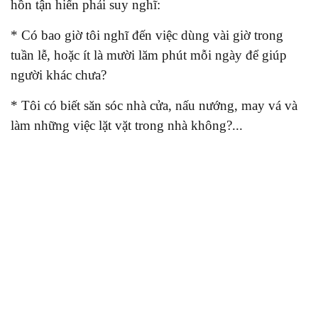
hồn tận hiến phải suy nghĩ:
* Có bao giờ tôi nghĩ đến việc dùng vài giờ trong
tuần lễ, hoặc ít là mười lăm phút mỗi ngày để giúp
người khác chưa?
* Tôi có biết săn sóc nhà cửa, nấu nướng, may vá và
làm những việc lặt vặt trong nhà không?...