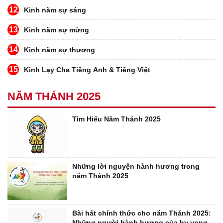
12
Kinh năm sự sáng
13
Kinh năm sự mừng
14
Kinh năm sự thương
15
Kinh Lạy Cha Tiếng Anh & Tiếng Việt
NĂM THÁNH 2025
Tìm Hiểu Năm Thánh 2025
Những lời nguyện hành hương trong
năm Thánh 2025
Bài hát chính thức cho năm Thánh 2025:
Những người hành hương của hy vọng