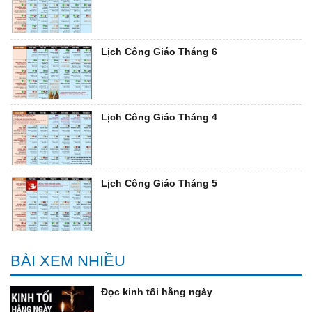
Lịch Công Giáo Tháng 6
Lịch Công Giáo Tháng 4
Lịch Công Giáo Tháng 5
BÀI XEM NHIỀU
Đọc kinh tối hằng ngày