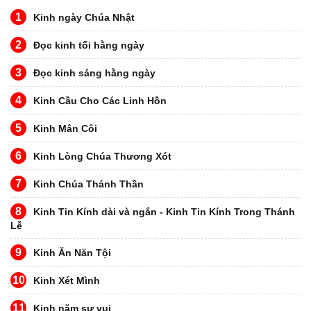
1
Kinh ngày Chúa Nhật
2
Đọc kinh tối hằng ngày
3
Đọc kinh sáng hằng ngày
4
Kinh Cầu Cho Các Linh Hồn
5
Kinh Mân Côi
6
Kinh Lòng Chúa Thương Xót
7
Kinh Chúa Thánh Thần
8
Kinh Tin Kính dài và ngắn - Kinh Tin Kính Trong Thánh
Lễ
9
Kinh Ăn Năn Tội
10
Kinh Xét Mình
11
Kinh năm sự vui