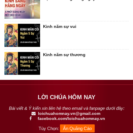
Kinh năm sự vui
Kinh năm sự thương
LỜI CHÚA HÔM NAY
Bài viết & Ý kiến xin liên hệ theo email và fanpage dưới đây:
loichuahomnay.vn@gmail.com
facebook.com/loichuahomnay.vn
Tùy Chọn:
Ẩn Quảng Cáo