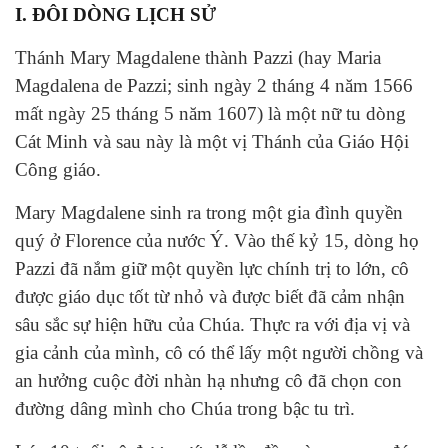
I. ĐÔI DÒNG LỊCH SỬ
Thánh Mary Magdalene thành Pazzi (hay Maria
Magdalena de Pazzi; sinh ngày 2 tháng 4 năm 1566
mất ngày 25 tháng 5 năm 1607) là một nữ tu dòng
Cát Minh và sau này là một vị Thánh của Giáo Hội
Công giáo.
Mary Magdalene sinh ra trong một gia đình quyền
quý ở Florence của nước Ý. Vào thế kỷ 15, dòng họ
Pazzi đã nắm giữ một quyền lực chính trị to lớn, cô
được giáo dục tốt từ nhỏ và được biết đã cảm nhận
sâu sắc sự hiện hữu của Chúa. Thực ra với địa vị và
gia cảnh của mình, cô có thể lấy một người chồng và
an hưởng cuộc đời nhàn hạ nhưng cô đã chọn con
đường dâng mình cho Chúa trong bậc tu trì.