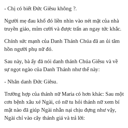
- Chị có biết Đức Giêsu không ?.
Người mẹ đau khổ đó liền nhìn vào nét mặt của nhà
truyền giáo, mỉm cười và được trấn an ngay tức khắc.
Chính sức mạnh của Danh Thánh Chúa đã an ủi tâm
hồn người phụ nữ đó.
Sau này, bà ấy đã nói danh thánh Chúa Giêsu và về
sự ngọt ngào của Danh Thánh như thế này:
- Nhân danh Đức Giêsu.
Trường hợp của thánh nữ Maria có hơn khác: Sau một
cơn bệnh xâu xé Ngài, có nữ tu hỏi thánh nữ xem bí
mật nào đã giúp Ngài nhẫn nại chịu đựng như vậy,
Ngài chỉ vào cây thánh giá và trả lời: