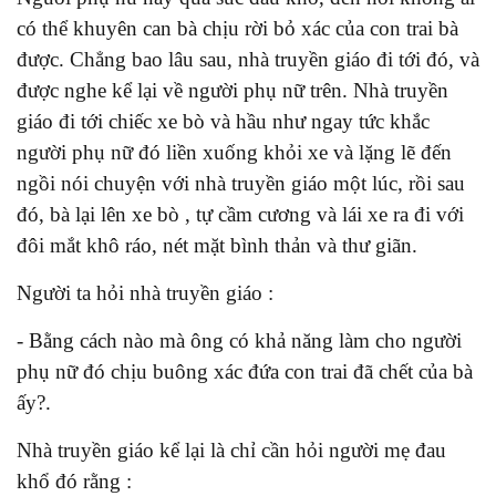
có thể khuyên can bà chịu rời bỏ xác của con trai bà
được. Chẳng bao lâu sau, nhà truyền giáo đi tới đó, và
được nghe kể lại về người phụ nữ trên. Nhà truyền
giáo đi tới chiếc xe bò và hầu như ngay tức khắc
người phụ nữ đó liền xuống khỏi xe và lặng lẽ đến
ngồi nói chuyện với nhà truyền giáo một lúc, rồi sau
đó, bà lại lên xe bò , tự cầm cương và lái xe ra đi với
đôi mắt khô ráo, nét mặt bình thản và thư giãn.
Người ta hỏi nhà truyền giáo :
- Bằng cách nào mà ông có khả năng làm cho người
phụ nữ đó chịu buông xác đứa con trai đã chết của bà
ấy?.
Nhà truyền giáo kể lại là chỉ cần hỏi người mẹ đau
khổ đó rằng :