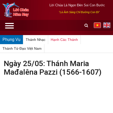
Lời Chúa Là Ngọn Đèn Soi Con Bước
"Là Ánh Sáng Chỉ Đường Con Đi"
Phụng Vụ
Thánh Nhạc
Hạnh Các Thánh
Thánh Tử Đạo Việt Nam
Ngày 25/05: Thánh Maria
Mađalêna Pazzi (1566-1607)