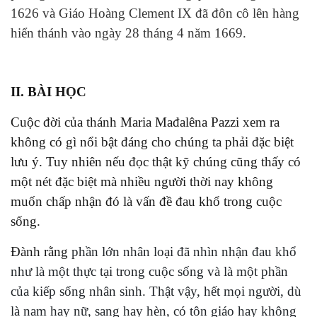
1626 và Giáo Hoàng Clement IX đã đôn cô lên hàng
hiển thánh vào ngày 28 tháng 4 năm 1669.
II. BÀI HỌC
Cuộc đời của thánh Maria Mađalêna Pazzi xem ra
không có gì nổi bật đáng cho chúng ta phải đặc biệt
lưu ý. Tuy nhiên nếu đọc thật kỹ chúng cũng thấy có
một nét đặc biệt mà nhiều người thời nay không
muốn chấp nhận đó là vấn đề đau khổ trong cuộc
sống.
Đành rằng
phần lớn nhân loại đã nhìn nhận đau khổ
như là một thực tại trong cuộc sống và là một phần
của kiếp sống nhân sinh. Thật vậy, hết mọi người, dù
là nam hay nữ, sang hay hèn, có tôn giáo hay không