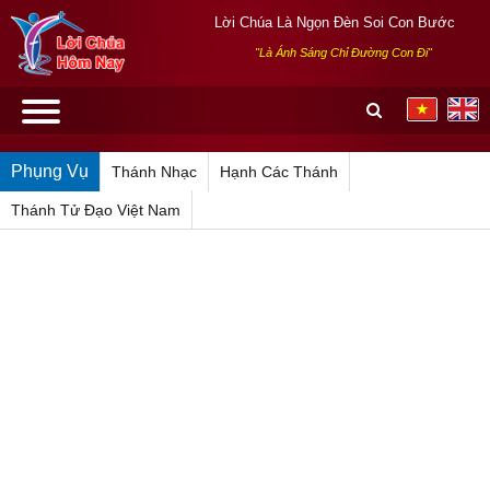
Lời Chúa Là Ngọn Đèn Soi Con Bước
"Là Ánh Sáng Chỉ Đường Con Đi"
Phụng Vụ
Thánh Nhạc
Hạnh Các Thánh
Thánh Tử Đạo Việt Nam