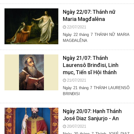
Ngày 22/07: Thánh nữ
Maria Magđalêna
22/07/2021
Ngày 22 tháng 7 THÁNH NỮ MARIA
MAGĐALÊNA
Ngày 21/07: Thánh
Laurensô Brinđisi, Linh
mục, Tiến sĩ Hội thánh
21/07/2021
Ngày 21 tháng 7 THÁNH LAURENSÔ
BRINĐISI
Ngày 20/07: Hạnh Thánh
José Diaz Sanjurjo - An
20/07/2021
Ngày 20 tháng 7 Thánh JOSÉ DIAZ