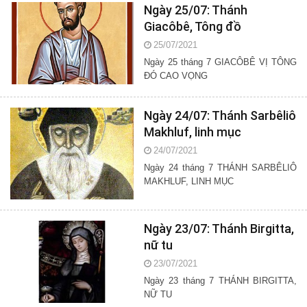
Ngày 25/07: Thánh
Giacôbê, Tông đồ
25/07/2021
Ngày 25 tháng 7 GIACÔBÊ VỊ TÔNG
ĐÓ CAO VỌNG
Ngày 24/07: Thánh Sarbêliô
Makhluf, linh mục
24/07/2021
Ngày 24 tháng 7 THÁNH SARBÊLIÔ
MAKHLUF, LINH MỤC
Ngày 23/07: Thánh Birgitta,
nữ tu
23/07/2021
Ngày 23 tháng 7 THÁNH BIRGITTA,
NỮ TU