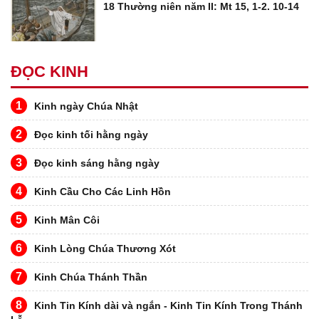
18 Thường niên năm II: Mt 15, 1-2. 10-14
ĐỌC KINH
1
Kinh ngày Chúa Nhật
2
Đọc kinh tối hằng ngày
3
Đọc kinh sáng hằng ngày
4
Kinh Cầu Cho Các Linh Hồn
5
Kinh Mân Côi
6
Kinh Lòng Chúa Thương Xót
7
Kinh Chúa Thánh Thần
8
Kinh Tin Kính dài và ngắn - Kinh Tin Kính Trong Thánh