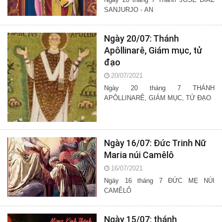
SANJURJO - AN
Ngày 20/07: Thánh
Apôllinarê, Giám mục, tử
đạo
20/07/2021
Ngày 20 tháng 7 THÁNH
APÔLLINARÊ, GIÁM MỤC, TỬ ĐẠO
Ngày 16/07: Đức Trinh Nữ
Maria núi Camêlô
16/07/2021
Ngày 16 tháng 7 ĐỨC MẸ NÚI
CAMÊLÔ
Ngày 15/07: thánh