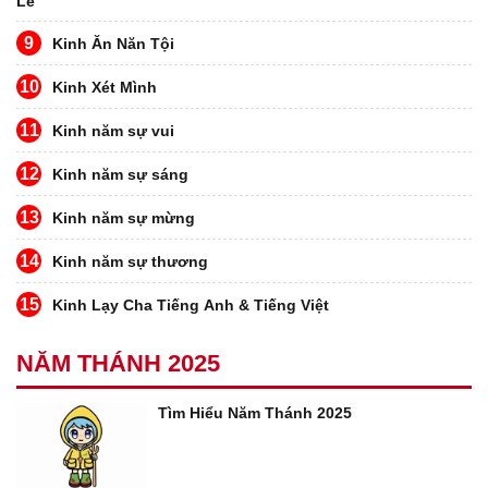
Lễ
9
Kinh Ăn Năn Tội
10
Kinh Xét Mình
11
Kinh năm sự vui
12
Kinh năm sự sáng
13
Kinh năm sự mừng
14
Kinh năm sự thương
15
Kinh Lạy Cha Tiếng Anh & Tiếng Việt
NĂM THÁNH 2025
Tìm Hiểu Năm Thánh 2025