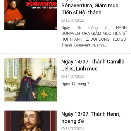
Bônaventura, Giám mục,
Tiến sĩ Hội thánh
15/07/2021
Ngày 15 tháng 7 THÁNH
BÔNAVENTURA GIÁM MỤC TIẾN SĨ
HỘI THÁNH 1. ĐÔI DÒNG TIỂU SỬ
Thánh Bônaventura sinh...
Ngày 14/07: Thánh Camillô
Lellis, Linh mục
14/07/2021
Ngày 14 tháng 7
Ngày 13/07: Thánh Henri,
hoàng đế
13/07/2021