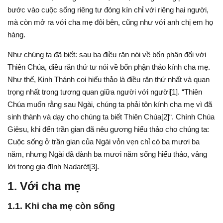
bước vào cuộc sống riêng tư đóng kín chỉ với riêng hai người,
mà còn mở ra với cha mẹ đôi bên, cũng như với anh chị em họ
hàng.
Như chúng ta đã biết: sau ba điều răn nói về bổn phận đối với
Thiên Chúa, điều răn thứ tư nói về bổn phận thảo kính cha mẹ.
Như thế, Kinh Thánh coi hiếu thảo là điều răn thứ nhất và quan
trọng nhất trong tương quan giữa người với người[1]. “Thiên
Chúa muốn rằng sau Ngài, chúng ta phải tôn kính cha mẹ vì đã
sinh thành và dạy cho chúng ta biết Thiên Chúa[2]“. Chính Chúa
Giêsu, khi đến trần gian đã nêu gương hiếu thảo cho chúng ta:
Cuộc sống ở trần gian của Ngài vỏn vẹn chỉ có ba mươi ba
năm, nhưng Ngài đã dành ba mươi năm sống hiếu thảo, vâng
lời trong gia đình Nadarét[3].
1. Với cha mẹ
1.1. Khi cha mẹ còn sống