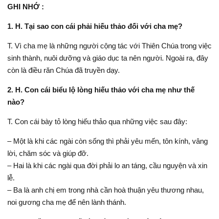
GHI NHỚ :
1. H. Tại sao con cái phải hiếu thảo đối với cha mẹ?
T. Vì cha mẹ là những người cộng tác với Thiên Chúa trong việc
sinh thành, nuôi dưỡng và giáo dục ta nên người. Ngoài ra, đây
còn là điều răn Chúa đã truyền dạy.
2. H. Con cái biểu lộ lòng hiếu thảo với cha mẹ như thế
nào?
T. Con cái bày tỏ lòng hiếu thảo qua những việc sau đây:
– Một là khi các ngài còn sống thì phải yêu mến, tôn kính, vâng
lời, chăm sóc và giúp đỡ.
– Hai là khi các ngài qua đời phải lo an táng, cầu nguyện và xin
lễ.
– Ba là anh chị em trong nhà cần hoà thuận yêu thương nhau,
noi gương cha mẹ để nên lành thánh.