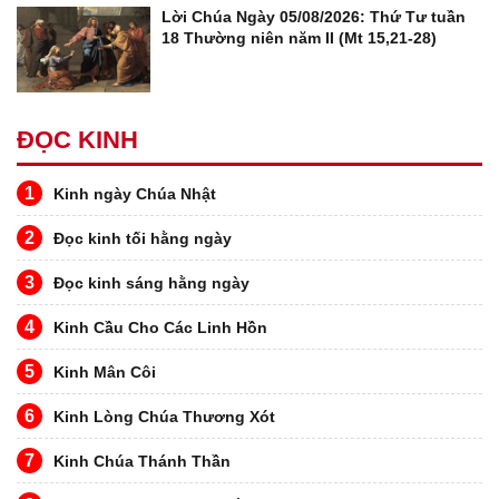
Lời Chúa Ngày 05/08/2026: Thứ Tư tuần
18 Thường niên năm II (Mt 15,21-28)
ĐỌC KINH
1
Kinh ngày Chúa Nhật
2
Đọc kinh tối hằng ngày
3
Đọc kinh sáng hằng ngày
4
Kinh Cầu Cho Các Linh Hồn
5
Kinh Mân Côi
6
Kinh Lòng Chúa Thương Xót
7
Kinh Chúa Thánh Thần