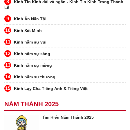
8
Kinh Tin Kính dài và ngắn - Kinh Tin Kính Trong Thánh
Lễ
9
Kinh Ăn Năn Tội
10
Kinh Xét Mình
11
Kinh năm sự vui
12
Kinh năm sự sáng
13
Kinh năm sự mừng
14
Kinh năm sự thương
15
Kinh Lạy Cha Tiếng Anh & Tiếng Việt
NĂM THÁNH 2025
Tìm Hiểu Năm Thánh 2025