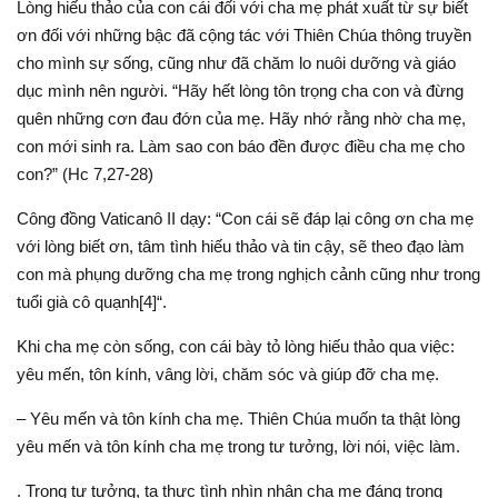
Lòng hiếu thảo của con cái đối với cha mẹ phát xuất từ sự biết
ơn đối với những bậc đã cộng tác với Thiên Chúa thông truyền
cho mình sự sống, cũng như đã chăm lo nuôi dưỡng và giáo
dục mình nên người. “Hãy hết lòng tôn trọng cha con và đừng
quên những cơn đau đớn của mẹ. Hãy nhớ rằng nhờ cha mẹ,
con mới sinh ra. Làm sao con báo đền được điều cha mẹ cho
con?” (Hc 7,27-28)
Công đồng Vaticanô II dạy: “Con cái sẽ đáp lại công ơn cha mẹ
với lòng biết ơn, tâm tình hiếu thảo và tin cậy, sẽ theo đạo làm
con mà phụng dưỡng cha mẹ trong nghịch cảnh cũng như trong
tuổi già cô quạnh[4]“.
Khi cha mẹ còn sống, con cái bày tỏ lòng hiếu thảo qua việc:
yêu mến, tôn kính, vâng lời, chăm sóc và giúp đỡ cha mẹ.
– Yêu mến và tôn kính cha mẹ. Thiên Chúa muốn ta thật lòng
yêu mến và tôn kính cha mẹ trong tư tưởng, lời nói, việc làm.
. Trong tư tưởng, ta thực tình nhìn nhận cha mẹ đáng trọng