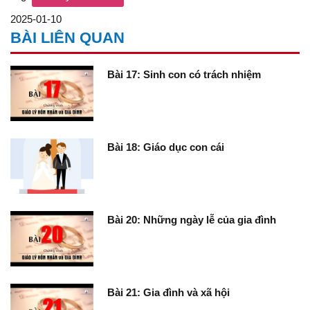
2025-01-10
BÀI LIÊN QUAN
Bài 17: Sinh con có trách nhiệm
Bài 18: Giáo dục con cái
Bài 20: Những ngày lễ của gia đình
Bài 21: Gia đình và xã hội