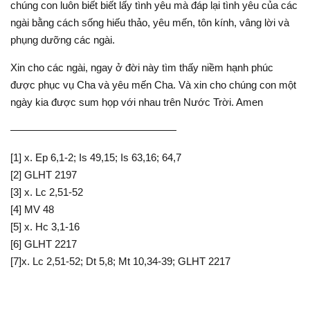
chúng con luôn biết biết lấy tình yêu mà đáp lại tình yêu của các
ngài bằng cách sống hiếu thảo, yêu mến, tôn kính, vâng lời và
phụng dưỡng các ngài.
Xin cho các ngài, ngay ở đời này tìm thấy niềm hạnh phúc
được phục vụ Cha và yêu mến Cha. Và xin cho chúng con một
ngày kia được sum họp với nhau trên Nước Trời. Amen
————————————————
[1] x. Ep 6,1-2; Is 49,15; Is 63,16; 64,7
[2] GLHT 2197
[3] x. Lc 2,51-52
[4] MV 48
[5] x. Hc 3,1-16
[6] GLHT 2217
[7]x. Lc 2,51-52; Dt 5,8; Mt 10,34-39; GLHT 2217