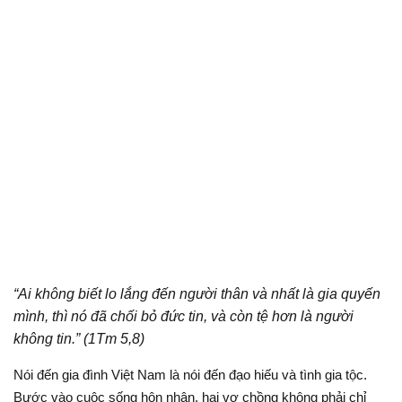
“Ai không biết lo lắng đến người thân và nhất là gia quyến
mình, thì nó đã chối bỏ đức tin, và còn tệ hơn là người
không tin.” (1Tm 5,8)
Nói đến gia đình Việt Nam là nói đến đạo hiếu và tình gia tộc.
Bước vào cuộc sống hôn nhân, hai vợ chồng không phải chỉ