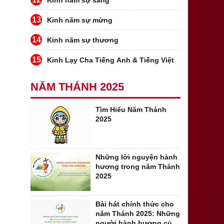
Kinh năm sự sáng
13
Kinh năm sự mừng
14
Kinh năm sự thương
15
Kinh Lạy Cha Tiếng Anh & Tiếng Việt
NĂM THÁNH 2025
Tìm Hiểu Năm Thánh
2025
Những lời nguyện hành
hương trong năm Thánh
2025
Bài hát chính thức cho
năm Thánh 2025: Những
người hành hương của