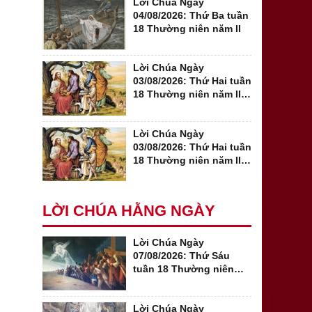
Lời Chúa Ngày
04/08/2026: Thứ Ba tuần
18 Thường niên năm II
Lời Chúa Ngày
03/08/2026: Thứ Hai tuần
18 Thường niên năm II
(Mt 14,13-21)
Lời Chúa Ngày
03/08/2026: Thứ Hai tuần
18 Thường niên năm II:
Mt 14, 22-36
LỜI CHÚA HẰNG NGÀY
Lời Chúa Ngày
07/08/2026: Thứ Sáu
tuần 18 Thường niên
năm II (Mt 16,24-28)
Lời Chúa Ngày