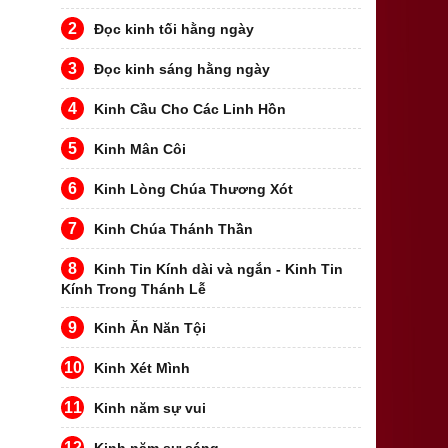
2
Đọc kinh tối hằng ngày
3
Đọc kinh sáng hằng ngày
4
Kinh Cầu Cho Các Linh Hồn
5
Kinh Mân Côi
6
Kinh Lòng Chúa Thương Xót
7
Kinh Chúa Thánh Thần
8
Kinh Tin Kính dài và ngắn - Kinh Tin
Kính Trong Thánh Lễ
9
Kinh Ăn Năn Tội
10
Kinh Xét Mình
11
Kinh năm sự vui
12