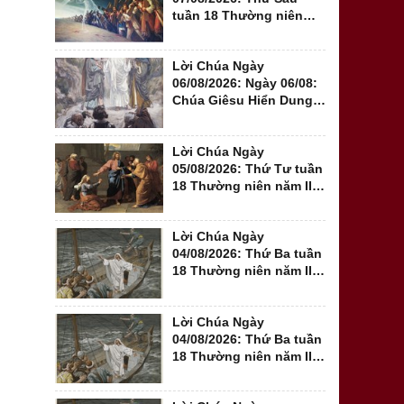
tuần 18 Thường niên
năm II (Mt 16,24-28)
Lời Chúa Ngày
06/08/2026: Ngày 06/08:
Chúa Giêsu Hiển Dung
năm A - Đến với...
Lời Chúa Ngày
05/08/2026: Thứ Tư tuần
18 Thường niên năm II
(Mt 15,21-28)
Lời Chúa Ngày
04/08/2026: Thứ Ba tuần
18 Thường niên năm II -
Sa mạc trong...
Lời Chúa Ngày
04/08/2026: Thứ Ba tuần
18 Thường niên năm II:
Mt 15, 1-2. 10-14