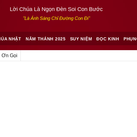
Lời Chúa Là Ngọn Đèn Soi Con Bước
"Là Ánh Sáng Chỉ Đường Con Đi"
HÚA NHẬT
NĂM THÁNH 2025
SUY NIỆM
ĐỌC KINH
PHỤN
 Ơn Gọi