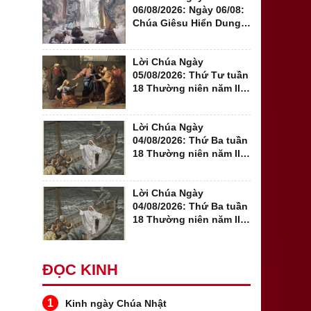
06/08/2026: Ngày 06/08:
Chúa Giêsu Hiển Dung
năm A - Đến với...
Lời Chúa Ngày
05/08/2026: Thứ Tư tuần
18 Thường niên năm II
(Mt 15,21-28)
Lời Chúa Ngày
04/08/2026: Thứ Ba tuần
18 Thường niên năm II -
Sa mạc trong...
Lời Chúa Ngày
04/08/2026: Thứ Ba tuần
18 Thường niên năm II:
Mt 15, 1-2. 10-14
ĐỌC KINH
1
Kinh ngày Chúa Nhật