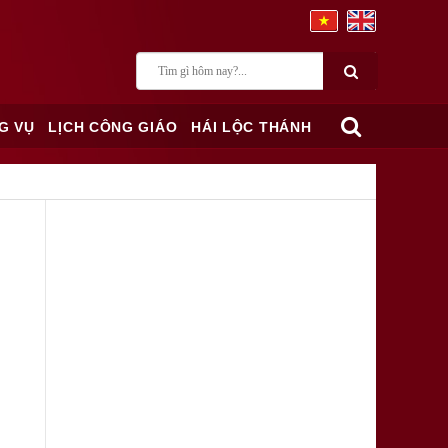
G VỤ
LỊCH CÔNG GIÁO
HÁI LỘC THÁNH