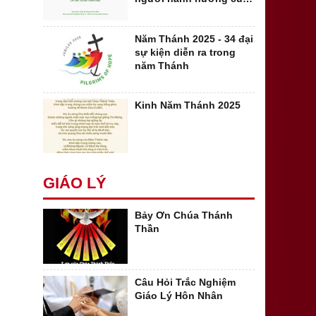
hy vọng
Năm Thánh 2025 - 34 đại
sự kiện diễn ra trong
năm Thánh
Kinh Năm Thánh 2025
GIÁO LÝ
Bảy Ơn Chúa Thánh
Thần
Câu Hỏi Trắc Nghiệm
Giáo Lý Hôn Nhân