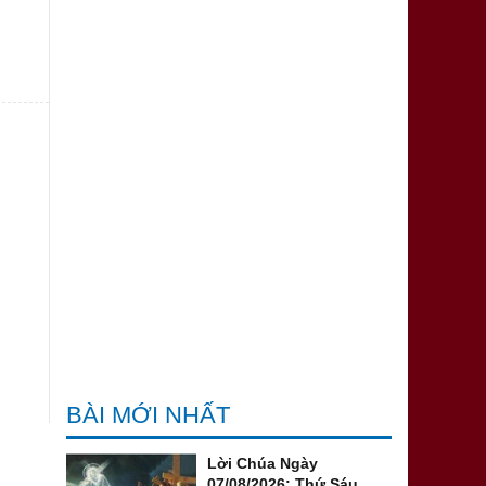
BÀI MỚI NHẤT
Lời Chúa Ngày
07/08/2026: Thứ Sáu