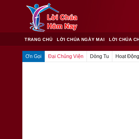
TRANG CHỦ
LỜI CHÚA NGÀY MAI
LỜI CHÚA C
Ơn Gọi
Đại Chủng Viện
Dòng Tu
Hoạt Động