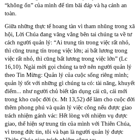
“không ổn” của mình để tìm bãi đáp và hạ cánh an
toàn.
Giữa những thực tế hoang tàn vì tham nhũng trong xã
hội, Lời Chúa đang văng vẳng bên tai chúng ta về tư
cách người quản lý: “Ai trung tín trong việc rất nhỏ,
thì cũng trung tín trong việc lớn; ai bất lương trong
việc rất nhỏ, thì cũng bất lương trong việc lớn” (Lc
16,10). Ngài mời gọi chúng ta trở nên người quản lý
theo Tin Mừng: Quản lý của cuộc sống riêng mình;
quản lý tốt với những gì chúng ta có: tài năng, khuyết
điểm... như người chủ biết tận dụng cái cũ, cái mới
trong kho cuộc đời (x. Mt 13,52) để làm cho cuộc đời
thêm phong phú và quản lý việc công nếu được giao
trách nhiệm gánh vác: Hết lòng với nhiệm vụ được
giao, thể hiện sự trung tín của mình với Thiên Chúa,
vì trong đức tin, tôi và bạn là người quản lý được
Thiên Chúa giao trách nhiệm công vụ.