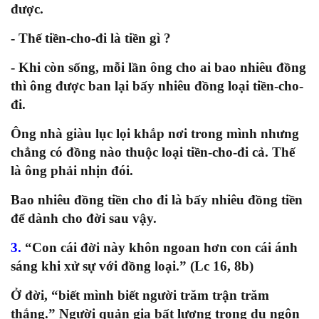
được.
- Thế tiền-cho-đi là tiền gì ?
- Khi còn sống, mỗi lần ông cho ai bao nhiêu đồng
thì ông được ban lại bấy nhiêu đồng loại tiền-cho-
đi.
Ông nhà giàu lục lọi khắp nơi trong mình nhưng
chẳng có đồng nào thuộc loại tiền-cho-đi cả. Thế
là ông phải nhịn đói.
Bao nhiêu đồng tiền cho đi là bấy nhiêu đồng tiền
để dành cho đời sau vậy.
3.
“Con cái đời này khôn ngoan hơn con cái ánh
sáng khi xử sự với đồng loại.” (Lc 16, 8b)
Ở đời, “biết mình biết người trăm trận trăm
thắng.” Người quản gia bất lương trong dụ ngôn