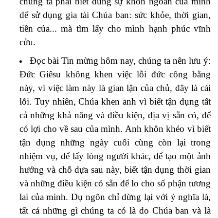
chúng ta phải biết dùng sự khôn ngoan của mình
để sử dụng gia tài Chúa ban: sức khỏe, thời gian,
tiền của... mà tìm lấy cho mình hạnh phúc vĩnh
cửu.
Đọc bài Tin mừng hôm nay, chúng ta nên lưu ý:
Đức Giêsu không khen việc lỗi đức công bằng
này, vì việc làm này là gian lận của chủ, đây là cái
lỗi. Tuy nhiên, Chúa khen anh vì biết tận dụng tất
cả những khả năng và điều kiện, địa vị sẵn có, để
có lợi cho về sau của mình. Anh khôn khéo vì biết
tận dụng những ngày cuối cùng còn lại trong
nhiệm vụ, để lấy lòng người khác, để tạo một ảnh
hưởng và chỗ dựa sau này, biết tận dụng thời gian
và những điều kiện có sẵn để lo cho số phận tương
lai của mình. Dụ ngôn chỉ dừng lại với ý nghĩa là,
tất cả những gì chúng ta có là do Chúa ban và là