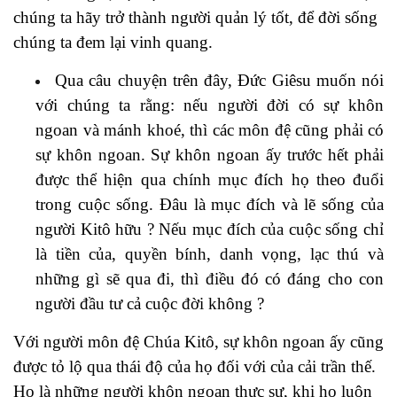
chúng ta hãy trở thành người quản lý tốt, để đời sống
chúng ta đem lại vinh quang.
Qua câu chuyện trên đây, Đức Giêsu muốn nói
với chúng ta rằng: nếu người đời có sự khôn
ngoan và mánh khoé, thì các môn đệ cũng phải có
sự khôn ngoan. Sự khôn ngoan ấy trước hết phải
được thể hiện qua chính mục đích họ theo đuổi
trong cuộc sống. Đâu là mục đích và lẽ sống của
người Kitô hữu ? Nếu mục đích của cuộc sống chỉ
là tiền của, quyền bính, danh vọng, lạc thú và
những gì sẽ qua đi, thì điều đó có đáng cho con
người đầu tư cả cuộc đời không ?
Với người môn đệ Chúa Kitô, sự khôn ngoan ấy cũng
được tỏ lộ qua thái độ của họ đối với của cải trần thế.
Họ là những người khôn ngoan thực sự, khi họ luôn