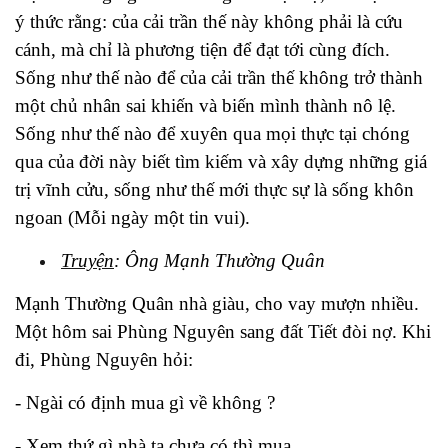
ý thức rằng: của cải trần thế này không phải là cứu
cánh, mà chỉ là phương tiện để đạt tới cùng đích.
Sống như thế nào để của cải trần thế không trở thành
một chủ nhân sai khiến và biến mình thành nô lệ.
Sống như thế nào để xuyên qua mọi thực tại chóng
qua của đời này biết tìm kiếm và xây dựng những giá
trị vĩnh cửu, sống như thế mới thực sự là sống khôn
ngoan (Mỗi ngày một tin vui).
Truyện
: Ông Mạnh Thường Quân
Mạnh Thường Quân nhà giàu, cho vay mượn nhiều.
Một hôm sai Phùng Nguyên sang đất Tiết đòi nợ. Khi
đi, Phùng Nguyên hỏi:
- Ngài có định mua gì về không ?
- Xem thứ gì nhà ta chưa có thì mua.