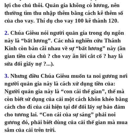
lợi cho chủ thôi. Quản gia không có lương, nên
thường tìm thu nhập thêm bằng cách kê thêm số
của cho vay. Thí dụ cho vay 100 kê thành 120.
2.
Chúa Giêsu nói người quản gia trong dụ ngôn
này là “bất lương”. Các nhà nghiên cứu Thánh
Kinh còn bàn cãi nhau về sự “bất lương” này (ăn
gian tiền của chủ ? cho vay ăn lời cắt cổ ? hay là
sửa đổi giấy nợ ?...).
3.
Nhưng điều Chúa Giêsu muốn ta noi gương nơi
người quản gia này là cách xử dụng tiền của:
Người quản gia này là “con cái thế gian”, thế mà
còn biết sử dụng của cải một cách khôn khéo bằng
cách cho đi của cải hiện tại để đổi lấy sự bảo đảm
cho tương lai. “Con cái của sự sáng” phải noi
gương đó, phải biết dùng của cải thế gian mà mua
sắm của cải trên trời.