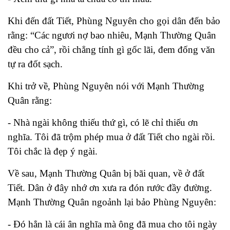
Khi đến đất Tiết, Phùng Nguyên cho gọi dân đến bảo
rằng: “Các ngươi nợ bao nhiêu, Mạnh Thường Quân
đều cho cả”, rồi chẳng tính gì gốc lãi, đem đống văn
tự ra đốt sạch.
Khi trở về, Phùng Nguyên nói với Mạnh Thường
Quân rằng:
- Nhà ngài không thiếu thứ gì, có lẽ chỉ thiếu ơn
nghĩa. Tôi đã trộm phép mua ở đất Tiết cho ngài rồi.
Tôi chắc là đẹp ý ngài.
Về sau, Mạnh Thường Quân bị bãi quan, về ở đất
Tiết. Dân ở đây nhớ ơn xưa ra đón rước đầy đường.
Mạnh Thường Quân ngoảnh lại bảo Phùng Nguyên:
- Đó hẳn là cái ân nghĩa mà ông đã mua cho tôi ngày