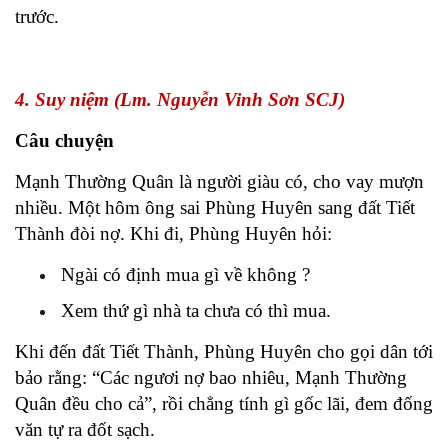
trước.
4. Suy niệm (Lm. Nguyễn Vinh Sơn SCJ)
Câu chuyện
Mạnh Thường Quân là người giàu có, cho vay mượn
nhiều. Một hôm ông sai Phùng Huyên sang đất Tiết
Thành đòi nợ. Khi đi, Phùng Huyên hỏi:
Ngài có định mua gì về không ?
Xem thứ gì nhà ta chưa có thì mua.
Khi đến đất Tiết Thành, Phùng Huyên cho gọi dân tới
bảo rằng: “Các ngươi nợ bao nhiêu, Mạnh Thường
Quân đều cho cả”, rồi chẳng tính gì gốc lãi, đem đống
văn tự ra đốt sạch.