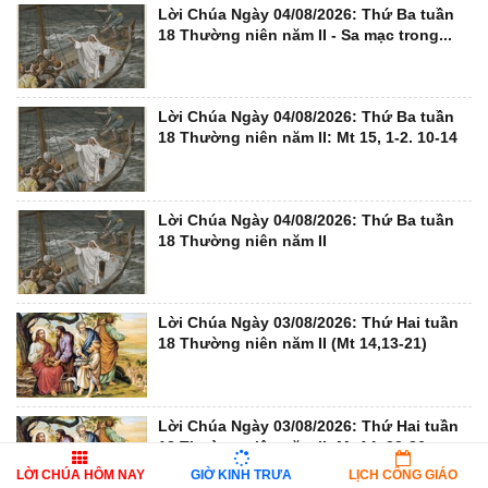
Lời Chúa Ngày 04/08/2026: Thứ Ba tuần
18 Thường niên năm II - Sa mạc trong...
Lời Chúa Ngày 04/08/2026: Thứ Ba tuần
18 Thường niên năm II: Mt 15, 1-2. 10-14
Lời Chúa Ngày 04/08/2026: Thứ Ba tuần
18 Thường niên năm II
Lời Chúa Ngày 03/08/2026: Thứ Hai tuần
18 Thường niên năm II (Mt 14,13-21)
Lời Chúa Ngày 03/08/2026: Thứ Hai tuần
18 Thường niên năm II: Mt 14, 22-36
LỜI CHÚA HÔM NAY
GIỜ KINH TRƯA
LỊCH CÔNG GIÁO