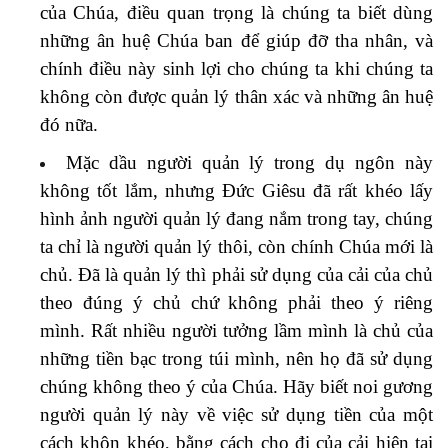
của Chúa, điều quan trọng là chúng ta biết dùng
những ân huệ Chúa ban để giúp đỡ tha nhân, và
chính điều này sinh lợi cho chúng ta khi chúng ta
không còn được quản lý thân xác và những ân huệ
đó nữa.
Mặc dầu người quản lý trong dụ ngôn này
không tốt lắm, nhưng Đức Giêsu đã rất khéo lấy
hình ảnh người quản lý đang nắm trong tay, chúng
ta chỉ là người quản lý thôi, còn chính Chúa mới là
chủ. Đã là quản lý thì phải sử dụng của cải của chủ
theo đúng ý chủ chứ không phải theo ý riêng
mình. Rất nhiều người tưởng lầm mình là chủ của
những tiền bạc trong túi mình, nên họ đã sử dụng
chúng không theo ý của Chúa. Hãy biết noi gương
người quản lý này về việc sử dụng tiền của một
cách khôn khéo, bằng cách cho đi của cải hiện tại