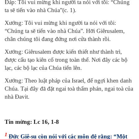
Ðáp: Tôi vui mừng khi người ta nói với tôi: “Chúng
ta sẽ tiến vào nhà Chúa”(c. 1).
Xướng: Tôi vui mừng khi người ta nói với tôi:
“Chúng ta sẽ tiến vào nhà Chúa”. Hỡi Giêrusalem,
chân chúng tôi đang đứng nơi cửa thành rồi.
Xướng: Giêrusalem được kiến thiết như thành trì,
được cấu tạo kiên cố trong toàn thể. Nơi đây các bộ
lạc, các bộ lạc của Chúa tiến lên.
Xướng: Theo luật pháp của Israel, để ngợi khen danh
Chúa. Tại đây đã đặt ngai toà thẩm phán, ngai toà của
nhà Ðavit.
Tin mừng: Lc 16, 1-8
1
Đức Giê-su còn nói với các môn đệ rằng: “Một