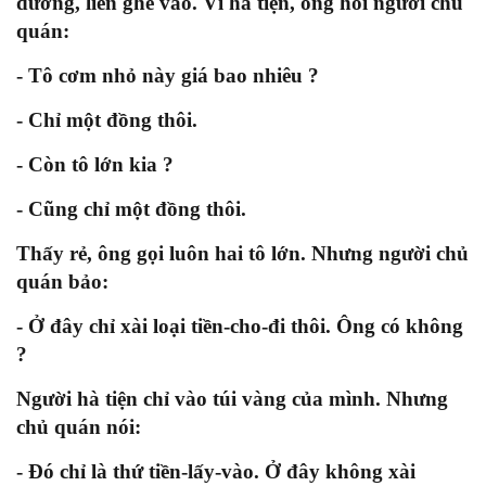
đường, liền ghé vào. Vì hà tiện, ông hỏi người chủ
quán:
- Tô cơm nhỏ này giá bao nhiêu ?
- Chỉ một đồng thôi.
- Còn tô lớn kia ?
- Cũng chỉ một đồng thôi.
Thấy rẻ, ông gọi luôn hai tô lớn. Nhưng người chủ
quán bảo:
- Ở đây chỉ xài loại tiền-cho-đi thôi. Ông có không
?
Người hà tiện chỉ vào túi vàng của mình. Nhưng
chủ quán nói:
- Đó chỉ là thứ tiền-lấy-vào. Ở đây không xài