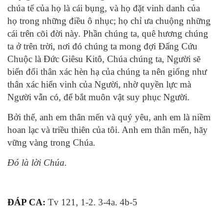
chúa tể của họ là cái bụng, và họ đặt vinh danh của
họ trong những điều ô nhục; họ chỉ ưa chuộng những
cái trên cõi đời này. Phần chúng ta, quê hương chúng
ta ở trên trời, nơi đó chúng ta mong đợi Ðấng Cứu
Chuộc là Ðức Giêsu Kitô, Chúa chúng ta, Người sẽ
biến đổi thân xác hèn hạ của chúng ta nên giống như
thân xác hiển vinh của Người, nhờ quyền lực mà
Người vẫn có, để bắt muôn vật suy phục Người.
Bởi thế, anh em thân mến và quý yêu, anh em là niềm
hoan lạc và triều thiên của tôi. Anh em thân mến, hãy
vững vàng trong Chúa.
Ðó là lời Chúa.
ĐÁP CA:
Tv 121, 1-2. 3-4a. 4b-5