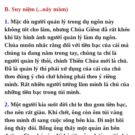
B. Suy niệm (...nẩy mầm)
1.
Mặc dù người quản lý trong dụ ngôn này
không tốt cho lắm, nhưng Chúa Giêsu đã rất khéo
khi lấy hình ảnh người quản lý làm dụ ngôn.
Chúa muốn nhắc rằng đối với tiền bạc của cải mà
chúng ta đang nắm trong tay, chúng ta chỉ là
người quản lý thôi, chính Thiên Chúa mới là chủ.
Đã là quản lý thì phải xử dụng của cải của chủ
theo đúng ý chủ chứ không phải theo ý riêng
mình. Rất nhiều người tưởng lầm mình là chủ của
những tiền bạc trong túi mình.
2.
Một người kia suốt đời chỉ lo thu gom tiền bạc,
cho nên rất giàu. Khi chết, ông còn ôm túi vàng
theo mình đi sang cuộc sống bên kia. Đi một hồi
ông thấy đói. Bỗng ông thấy một quán ăn bên