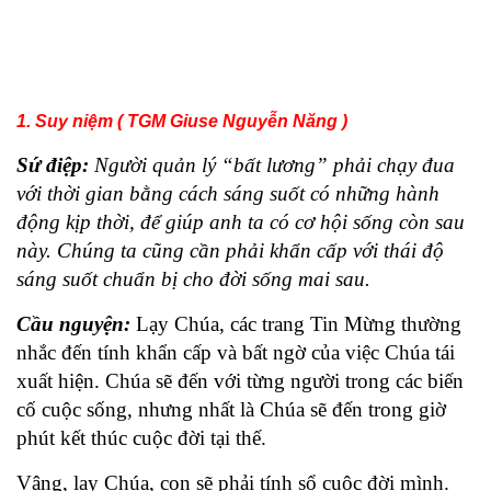
1. Suy niệm ( TGM Giuse Nguyễn Năng )
Sứ điệp:
Người quản lý “bất lương” phải chạy đua
với thời gian bằng cách sáng suốt có những hành
động kịp thời, để giúp anh ta có cơ hội sống còn sau
này. Chúng ta cũng cần phải khẩn cấp với thái độ
sáng suốt chuẩn bị cho đời sống mai sau.
Cầu nguyện:
Lạy Chúa, các trang Tin Mừng thường
nhắc đến tính khẩn cấp và bất ngờ của việc Chúa tái
xuất hiện. Chúa sẽ đến với từng người trong các biến
cố cuộc sống, nhưng nhất là Chúa sẽ đến trong giờ
phút kết thúc cuộc đời tại thế.
Vâng, lạy Chúa, con sẽ phải tính sổ cuộc đời mình.