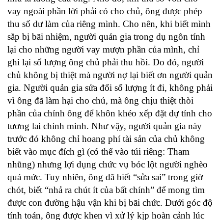
vay ngoài phần lời phải có cho chủ, ông được phép
thu số dư làm của riêng mình. Cho nên, khi biết mình
sắp bị bãi nhiệm
, người quản gia trong dụ ngôn tính
lại cho những người vay mượn phần của mình, chỉ
ghi lại số lượng ông chủ phải thu hồi. Do đó, người
chủ không bị thiệt mà người nợ lại biết ơn người quản
gia. Người quản gia sửa đổi số lượng ít đi, không phải
vì ông đã làm hại cho chủ, mà ông chịu thiệt thòi
phần của chính ông để khôn khéo xếp đặt dự tính cho
tương lai chính mình. Như vậy, người quản gia này
trước đó không chỉ hoang phí tài sản của chủ không
biết vào mục đích gì (có thể vào túi riêng: Tham
nhũng) nhưng lợi dụng chức vụ bóc lột người nghèo
quá mức. Tuy nhiên, ông đã biết “sửa sai” trong giờ
chót, biết “nhả ra chút ít của bất chính” để mong tìm
được con đường hậu vận khi bị bãi chức. Dưới góc độ
tính toán, ông được khen vì xử lý kịp hoàn cảnh lúc