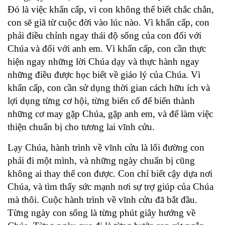
Đó là việc khẩn cấp, vì con không thể biết chắc chắn,
con sẽ giã từ cuộc đời vào lúc nào. Vì khẩn cấp, con
phải điều chỉnh ngay thái độ sống của con đối với
Chúa và đối với anh em. Vì khẩn cấp, con cần thực
hiện ngay những lời Chúa dạy và thực hành ngay
những điều được học biết về giáo lý của Chúa. Vì
khẩn cấp, con cần sử dụng thời gian cách hữu ích và
lợi dụng từng cơ hội, từng biến cố để biến thành
những cơ may gặp Chúa, gặp anh em, và để làm việc
thiện chuẩn bị cho tương lai vĩnh cửu.
Lạy Chúa, hành trình về vĩnh cửu là lối đường con
phải đi một mình, và những ngày chuẩn bị cũng
không ai thay thế con được. Con chỉ biết cậy dựa nơi
Chúa, và tìm thấy sức mạnh nơi sự trợ giúp của Chúa
mà thôi. Cuộc hành trình về vĩnh cửu đã bắt đầu.
Từng ngày con sống là từng phút giây hướng về