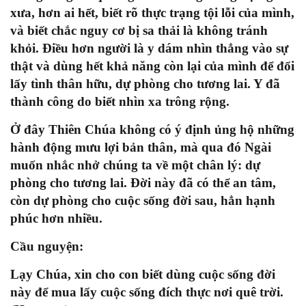
xưa, hơn ai hết, biết rõ thực trạng tội lỗi của mình,
và biết chắc nguy cơ bị sa thải là không tránh
khỏi. Điều hơn người là y dám nhìn thẳng vào sự
thật và dùng hết khả năng còn lại của mình để đổi
lấy tình thân hữu, dự phòng cho tương lai. Y đã
thành công do biết nhìn xa trông rộng.
Ở đây Thiên Chúa không có ý định ủng hộ những
hành động mưu lợi bản thân, mà qua đó Ngài
muốn nhắc nhở chúng ta về một chân lý: dự
phòng cho tương lai. Đời này đã có thể an tâm,
còn dự phòng cho cuộc sống đời sau, hẳn hạnh
phúc hơn nhiều.
Cầu nguyện:
Lạy Chúa, xin cho con biết dùng cuộc sống đời
này để mua lấy cuộc sống đích thực nơi quê trời.