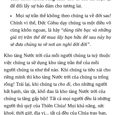
để đổi lấy sự bảo đảm cho tương lai.
Mọi sự trần thế không theo chúng ta về đời sau!
Chính vì thế, Đức Giêsu dạy chúng ta một điều vô
cùng khôn ngoan, là hãy “
dùng tiền bạc và những
giá trị trần thế để mua lấy bạn hữu để sau này họ
sẽ đưa chúng ta về nơi an nghỉ đời đời”.
Kho tàng Nước trời của mỗi người chúng ta tuỳ thuộc
việc chúng ta sử dụng kho tàng trần thế của mỗi
người chúng ta như thế nào. Khi chúng ta tiêu xài cho
riêng mình thì kho tàng Nước trời của chúng ta trống
rỗng! Trái lại, khi chúng ta
cho đi
, cho những người
bất hạnh, tàn tật, khổ đau là kho tàng Nước trời của
chúng ta tăng gấp bội! Tất cả mọi người đều là những
người thủ quỹ của Thiên Chúa! Mọi khả năng, sức
khoẻ, thời giờ, địa vị... tất cả đều của Chúa trao ban,