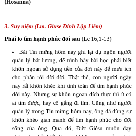
(Hosanna)
3. Suy niệm (Lm. Giuse Đinh Lập Liễm)
Phải lo tìm hạnh phúc đời sau
(Lc 16,1-13)
Bài Tin mừng hôm nay ghi lại dụ ngôn người
quản lý bất lương, để trình bày bài học phải biết
khôn ngoan sử dụng tiền của đời này để mưu ích
cho phần rỗi đời đời. Thật thế, con người ngày
nay rất khôn khéo khi tính toán để tìm hạnh phúc
đời này. Nhưng sự khôn ngoan đích thực thì ít có
ai tìm được, hay cố gắng đi tìm. Cũng như người
quản lý trong Tin mừng hôm nay, ông đã dùng sự
khôn khéo gian manh để tìm hạnh phúc cho đời
sống của ông. Qua đó, Đức Giêsu muốn dạy