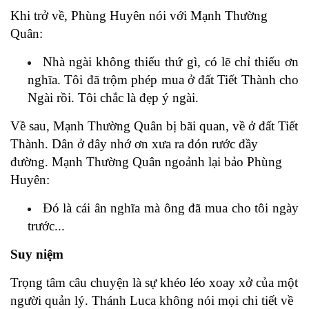
Khi trở về, Phùng Huyên nói với Mạnh Thường
Quân:
Nhà ngài không thiếu thứ gì, có lẽ chỉ thiếu ơn
nghĩa. Tôi đã trộm phép mua ở đất Tiết Thành cho
Ngài rồi.
Tôi chắc là đẹp ý ngài.
Về sau, Mạnh Thường Quân bị bãi quan, về ở đất Tiết
Thành. Dân ở đây nhớ ơn xưa ra đón rước đầy
đường. Mạnh Thường Quân ngoảnh lại bảo Phùng
Huyên:
Đó là cái ân nghĩa mà ông đã mua cho tôi ngày
trước...
Suy niệm
Trọng tâm câu chuyện là sự khéo léo xoay xở của một
người quản lý. Thánh Luca không nói mọi chi tiết về