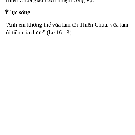
Ý lực sống
“Anh em không thể vừa làm tôi Thiên Chúa, vừa làm
tôi tiền của được” (Lc 16,13).