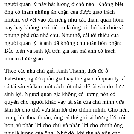
người quản lý này bất lương ở chỗ nào. Không biết
ông có tham nhũng ăn chặn của được giao trách
nhiệm, vơ vét vào túi riêng như các tham quan hôm
nay hay không, chỉ biết rõ là ông bị chủ bãi chức vì
phung phá của nhà chủ. Như thế, cái tối thiểu của
người quản lý là anh đã không chu toàn bổn phận:
Bảo toàn và sinh lợi trên gia sản mà anh có trách
nhiệm được giao
Theo các nhà chú giải Kinh Thánh, thời đó ở
Palestine, người quản gia thay thế gia chủ quản lý tất
cả tài sản và làm một cách tốt nhất để tài sản đó được
sinh lợi. Người quản gia không có lương nên có
quyền cho người khác vay tài sản của chủ mình vừa
làm lợi cho chủ vừa làm lợi cho chính mình. Cho nên,
trong lúc thỏa thuận, ông có thể ghi số lượng lời trội
hơn, vì phần lời cho chủ và phần lời cho chính ông
như là lương của ông
. Nhờ đó, khi thu số vốn cho