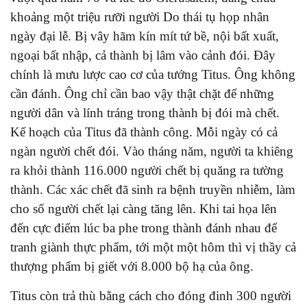
khoảng một triệu rưỡi người Do thái tụ họp nhân
ngày đại lễ. Bị vây hãm kín mít tứ bề, nội bất xuất,
ngoại bất nhập, cả thành bị lâm vào cảnh đói. Đây
chính là mưu lược cao cơ của tướng Titus. Ông không
cần đánh. Ông chỉ cần bao vậy thật chặt để những
người dân và lính tráng trong thành bị đói mà chết.
Kế hoạch của Titus đã thành công. Mỗi ngày có cả
ngàn người chết đói. Vào tháng năm, người ta khiêng
ra khỏi thành 116.000 người chết bị quăng ra tường
thành. Các xác chết đã sinh ra bệnh truyền nhiễm, làm
cho số người chết lại càng tăng lên. Khi tai họa lên
đến cực điểm lúc ba phe trong thành đánh nhau để
tranh giành thực phẩm, tới một một hôm thì vị thầy cả
thượng phẩm bị giết với 8.000 bộ hạ của ông.
Titus còn trả thù bằng cách cho đóng đinh 300 người