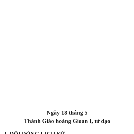
Ngày 18 tháng 5
Thánh
Giáo hoàng Gioan I
, tử đạo
I. ĐÔI DÒNG LỊCH SỬ