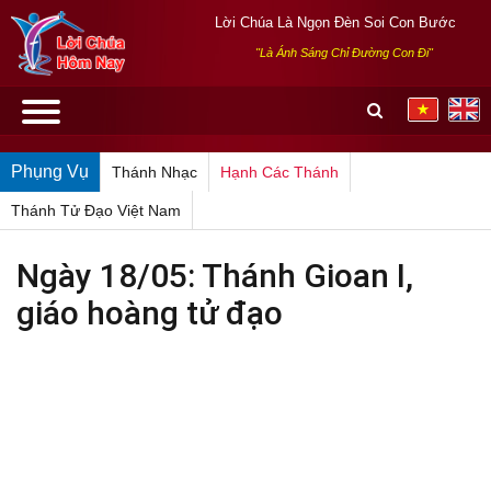
Lời Chúa Là Ngọn Đèn Soi Con Bước
"Là Ánh Sáng Chỉ Đường Con Đi"
Phụng Vụ
Thánh Nhạc
Hạnh Các Thánh
Thánh Tử Đạo Việt Nam
Ngày 18/05: Thánh Gioan I,
giáo hoàng tử đạo