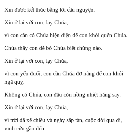
Xin được kết thúc bằng lời cầu nguyện.
Xin ở lại với con, lạy Chúa,
vì con cần có Chúa hiện diện để con khỏi quên Chúa.
Chúa thấy con dễ bỏ Chúa biết chừng nào.
Xin ở lại với con, lạy Chúa,
vì con yếu đuối, con cần Chúa đỡ nâng để con khỏi
ngã quỵ.
Không có Chúa, con đâu còn nồng nhiệt hăng say.
Xin ở lại với con, lạy Chúa,
vì trời đã xế chiều và ngày sắp tàn, cuộc đời qua đi,
vĩnh cửu gần đến.