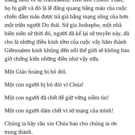
họ bị giết và đó là lễ đăng quang bằng máu của cuộc
chiến đẫm máu được trả giá bằng mạng sống của hơn
một triệu người Do thái. Sử gia Joshephe, một nhà
biên niên sử thời đó, người đã kể lại sử truyền này, đã
cho là những điều kinh tởm của cuộc vây hãm thành
Giêrusalem kinh khủng đến nỗi thế giới sẽ không bao
giờ chứng kiến những điều như vậy nữa.
Một Giáo hoàng bị bỏ đói.
Một con người bị bỏ đói vì Chúa!
Một con người đã chết để giữ vững niềm tin!
Một con người dám chết vì sứ mạng của mình!
Chúng ta hãy cầu xin Chúa ban cho chúng ta ơn
trung thành.