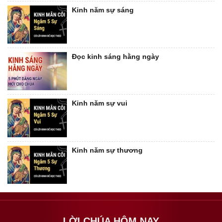
Kinh năm sự sáng
Đọc kinh sáng hằng ngày
Kinh năm sự vui
Kinh năm sự thương
LỜI CHÚA HÔM NAY