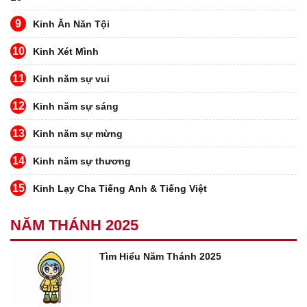
9
Kinh Ăn Năn Tội
10
Kinh Xét Mình
11
Kinh năm sự vui
12
Kinh năm sự sáng
13
Kinh năm sự mừng
14
Kinh năm sự thương
15
Kinh Lạy Cha Tiếng Anh & Tiếng Việt
NĂM THÁNH 2025
Tìm Hiểu Năm Thánh 2025