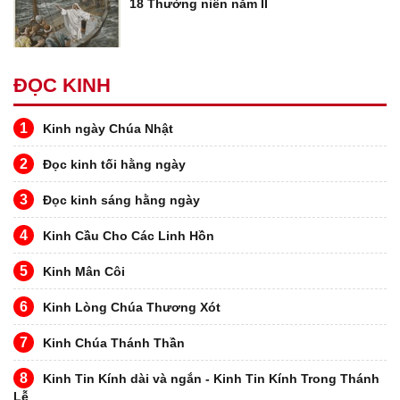
18 Thường niên năm II
ĐỌC KINH
1
Kinh ngày Chúa Nhật
2
Đọc kinh tối hằng ngày
3
Đọc kinh sáng hằng ngày
4
Kinh Cầu Cho Các Linh Hồn
5
Kinh Mân Côi
6
Kinh Lòng Chúa Thương Xót
7
Kinh Chúa Thánh Thần
8
Kinh Tin Kính dài và ngắn - Kinh Tin Kính Trong Thánh
Lễ