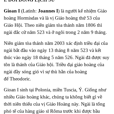
Gioan I
(
Latinh
:
Joannes I
) là người kế nhiệm Giáo
hoàng
Hormisdas
và là vị Giáo hoàng thứ 53 của
Giáo Hội. Theo niên giám tòa thánh năm 1806 thì
ngài đắc cử năm 523 và ở ngôi trong 2 năm 9 tháng.
Niên giám tòa thánh năm 2003 xác định triều đại của
ngài bắt đầu vào ngày 13 tháng 8 năm 523 và kết
thúc vào ngày 18 tháng 5 năm 526. Ngài đã được suy
tôn là
thánh
của Giáo hội. Triều đại giáo hoàng của
ngài đầy sóng gió vì sự thù hằn của hoàng
đế
Theodoric
.
Gioan I sinh tại Polonia, miền
Tuscia
,
Ý
. Giống như
nhiều Giáo hoàng khác, chúng ta không biết gì về
thời niên thiếu của vị Giáo Hoàng này. Ngài là tổng
phó tế của hàng giáo sĩ Rôma trước khi được bầu