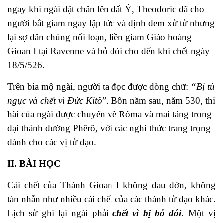
ngay khi ngài đặt chân lên đất Ý, Theodoric đã cho
người bắt giam ngay lập tức và định đem xử tử nhưng
lại sợ dân chúng nổi loạn, liền giam Giáo hoàng
Gioan I tại Ravenne và bỏ đói cho đến khi chết ngày
18/5/526.
Trên bia mộ ngài, người ta đọc được dòng chữ:
“Bị tù
ngục và chết vì Đức Kitô
”. Bốn năm sau, năm 530, thi
hài của ngài được chuyển về Rôma và mai táng trong
đại thánh đường Phêrô, với các nghi thức trang trọng
dành cho các vị tử đạo.
II. BÀI HỌC
Cái chết của Thánh Gioan I không đau đớn, không
tàn nhẫn như nhiều cái chết của các thánh tử đạo khác.
Lịch sử ghi lại ngài phải
chết vì bị bỏ đói
. Một vị