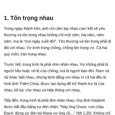
1. Tôn trọng nhau
Trong ngày thành hôn, anh chị cầm tay nhau cam kết sẽ yêu
thương và tôn trọng nhau không chỉ một năm, hai năm, năm
năm, mà là “mọi ngày suốt đời”. Yêu thương và tôn trọng phải đi
đôi với nhau. Vợ kính trọng chồng, chồng tôn trọng vợ. Cả hai
quý mến, trân trọng nhau.
Trước hết, trọng kính là phải nhìn nhận nhau. Vợ không phải là
người hầu hoặc nô lệ của chồng, mà là người bạn đời. Nam và
nữ khác biệt nhau, nhưng bình đẳng với nhau vì cả hai đều là
hình ảnh Thiên Chúa, được tạo dựng để trở thành trợ tá của
nhau, bổ túc cho nhau và hiệp thông với nhau.
Tiếp đến, trọng kính là phải đón nhận nhau. Gia đình Nadarét
được bắt đầu bằng sự đón nhận: “Này ông Giuse, con cháu
Đavít, đừng sợ đón bà Maria vợ ông về…” (Mt 1,20). Không chỉ