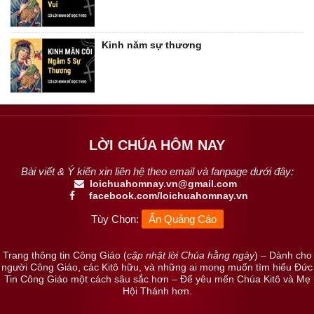
Kinh năm sự thương
LỜI CHÚA HÔM NAY
Bài viết & Ý kiến xin liên hệ theo email và fanpage dưới đây:
loichuahomnay.vn@gmail.com
facebook.com/loichuahomnay.vn
Tùy Chọn:
Ẩn Quảng Cáo
Trang thông tin Công Giáo (
cập nhật lời Chúa hằng ngày
) – Dành cho
người Công Giáo, các Kitô hữu, và những ai mong muốn tìm hiểu Đức
Tin Công Giáo một cách sâu sắc hơn – Để yêu mến Chúa Kitô và Mẹ
Hội Thánh hơn.