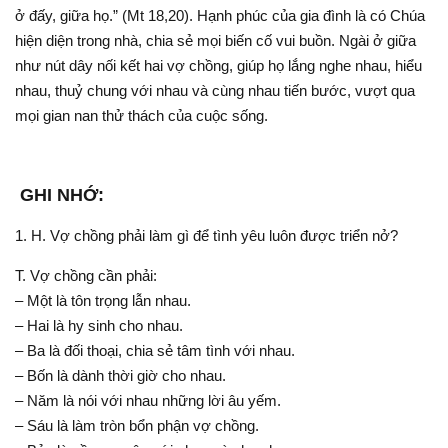
ở đấy, giữa họ.” (Mt 18,20). Hạnh phúc của gia đình là có Chúa
hiện diện trong nhà, chia sẻ mọi biến cố vui buồn. Ngài ở giữa
như nút dây nối kết hai vợ chồng, giúp họ lắng nghe nhau, hiểu
nhau, thuỷ chung với nhau và cùng nhau tiến bước, vượt qua
mọi gian nan thử thách của cuộc sống.
GHI NHỚ:
1. H. Vợ chồng phải làm gì để tình yêu luôn được triển nở?
T. Vợ chồng cần phải:
– Một là tôn trọng lẫn nhau.
– Hai là hy sinh cho nhau.
– Ba là đối thoại, chia sẻ tâm tình với nhau.
– Bốn là dành thời giờ cho nhau.
– Năm là nói với nhau những lời âu yếm.
– Sáu là làm tròn bổn phận vợ chồng.