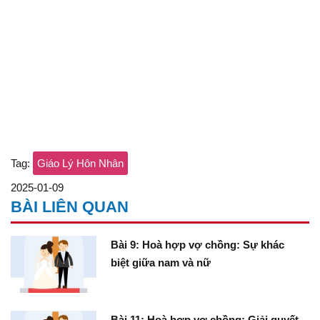
Tag:
Giáo Lý Hôn Nhân
2025-01-09
BÀI LIÊN QUAN
Bài 9: Hoà hợp vợ chồng: Sự khác
biệt giữa nam và nữ
Bài 11: Hoà hợp vợ chồng: Giải quyết