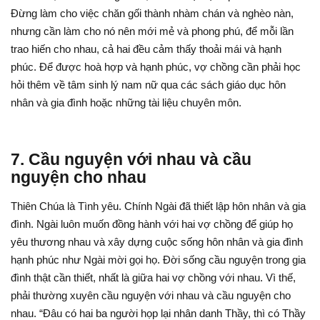
Đừng làm cho việc chăn gối thành nhàm chán và nghèo nàn,
nhưng cần làm cho nó nên mới mẻ và phong phú, để mỗi lần
trao hiến cho nhau, cả hai đều cảm thấy thoải mái và hạnh
phúc. Để được hoà hợp và hạnh phúc, vợ chồng cần phải học
hỏi thêm về tâm sinh lý nam nữ qua các sách giáo dục hôn
nhân và gia đình hoặc những tài liệu chuyên môn.
7. Cầu nguyện với nhau và cầu
nguyện cho nhau
Thiên Chúa là Tình yêu. Chính Ngài đã thiết lập hôn nhân và gia
đình. Ngài luôn muốn đồng hành với hai vợ chồng để giúp họ
yêu thương nhau và xây dựng cuộc sống hôn nhân và gia đình
hạnh phúc như Ngài mời gọi họ. Đời sống cầu nguyện trong gia
đình thật cần thiết, nhất là giữa hai vợ chồng với nhau. Vì thế,
phải thường xuyên cầu nguyện với nhau và cầu nguyện cho
nhau. “Đâu có hai ba người họp lại nhân danh Thầy, thì có Thầy