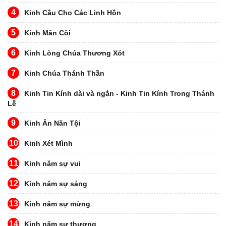
4
Kinh Cầu Cho Các Linh Hồn
5
Kinh Mân Côi
6
Kinh Lòng Chúa Thương Xót
7
Kinh Chúa Thánh Thần
8
Kinh Tin Kính dài và ngắn - Kinh Tin Kính Trong Thánh
Lễ
9
Kinh Ăn Năn Tội
10
Kinh Xét Mình
11
Kinh năm sự vui
12
Kinh năm sự sáng
13
Kinh năm sự mừng
14
Kinh năm sự thương