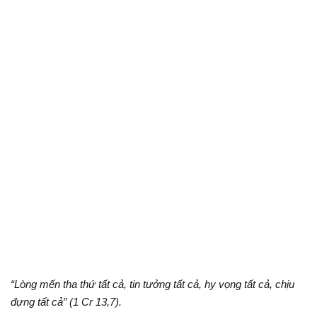
“Lòng mến tha thứ tất cả, tin tưởng tất cả, hy vọng tất cả, chịu
đựng tất cả” (1 Cr 13,7).