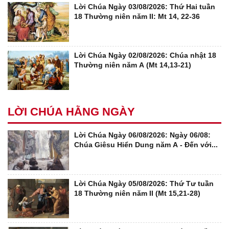
Lời Chúa Ngày 03/08/2026: Thứ Hai tuần
18 Thường niên năm II: Mt 14, 22-36
Lời Chúa Ngày 02/08/2026: Chúa nhật 18
Thường niên năm A (Mt 14,13-21)
LỜI CHÚA HẰNG NGÀY
Lời Chúa Ngày 06/08/2026: Ngày 06/08:
Chúa Giêsu Hiển Dung năm A - Đến với...
Lời Chúa Ngày 05/08/2026: Thứ Tư tuần
18 Thường niên năm II (Mt 15,21-28)