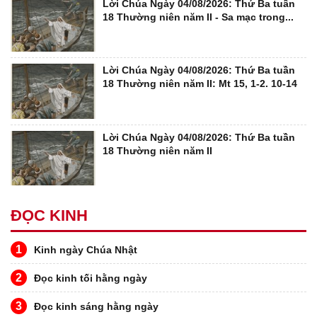
Lời Chúa Ngày 04/08/2026: Thứ Ba tuần
18 Thường niên năm II - Sa mạc trong...
Lời Chúa Ngày 04/08/2026: Thứ Ba tuần
18 Thường niên năm II: Mt 15, 1-2. 10-14
Lời Chúa Ngày 04/08/2026: Thứ Ba tuần
18 Thường niên năm II
ĐỌC KINH
1
Kinh ngày Chúa Nhật
2
Đọc kinh tối hằng ngày
3
Đọc kinh sáng hằng ngày