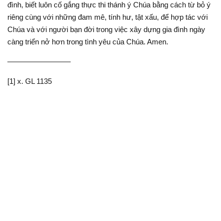
đình, biết luôn cố gắng thực thi thánh ý Chúa bằng cách từ bỏ ý
riêng cùng với những đam mê, tính hư, tật xấu, để hợp tác với
Chúa và với người bạn đời trong việc xây dựng gia đình ngày
càng triển nở hơn trong tình yêu của Chúa. Amen.
————————–
[1] x. GL 1135